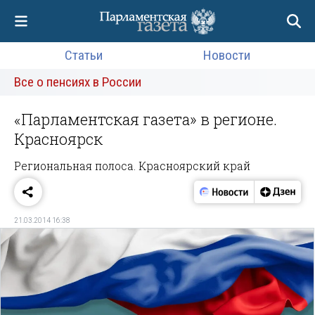
Статьи
Новости
Все о пенсиях в России
«Парламентская газета» в регионе.
Красноярск
Региональная полоса. Красноярский край
21.03.2014 16:38