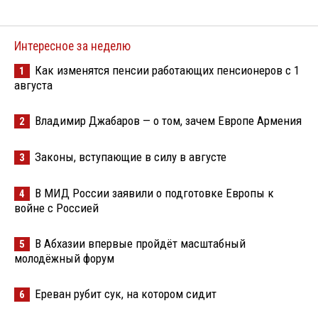
Интересное за неделю
Как изменятся пенсии работающих пенсионеров с 1
1
августа
Владимир Джабаров — о том, зачем Европе Армения
2
Законы, вступающие в силу в августе
3
В МИД России заявили о подготовке Европы к
4
войне с Россией
В Абхазии впервые пройдёт масштабный
5
молодёжный форум
Ереван рубит сук, на котором сидит
6