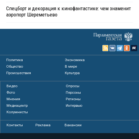
Спецборт и декорация к кинофантастике: чем знаменит
аэропорт Шереметьево
Политика
Экономика
Общество
В мире
Происшествия
Культура
Видео
Опросы
Фото
Персоны
Мнения
Регионы
Медиацентр
Интервью
Колумнисты
Контакты
Реклама
Вакансии