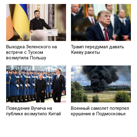
Выходка Зеленского на
Трамп передумал давать
встрече с Туском
Киеву ракеты
возмутила Польшу
Поведение Вучича на
Военный самолет потерпел
публике возмутило Китай
крушение в Подмосковье