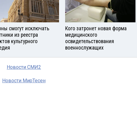
оны смогут исключать
Кого затронет новая форма
тники из реестра
медицинского
ктов культурного
освидетельствования
едия
военнослужащих
Новости СМИ2
Новости МирТесен