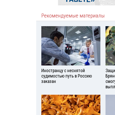
Рекомендуемые материалы
Иностранцу с неснятой
Защи
судимостью путь в Россию
Брян
заказан
смог
вып