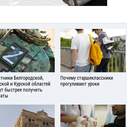
тники Белгородской,
Почему старшеклассники
ской и Курской областей
прогуливают уроки
ут быстрее получить
латы