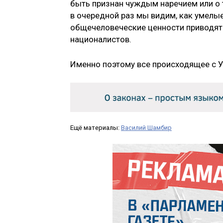
быть признан чуждым наречием или о т
в очередной раз мы видим, как умел
общечеловеческие ценности приводят
националистов.
Именно поэтому все происходящее с У
Ещё материалы:
Василий Шамбир