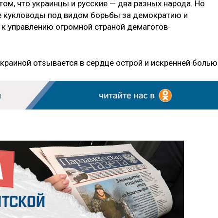
ом, что украинцы и русские — два разных народа. Но
ые кукловоды под видом борьбы за демократию и
 к управлению огромной страной демагогов-
краиной отзывается в сердце острой и искренней болью