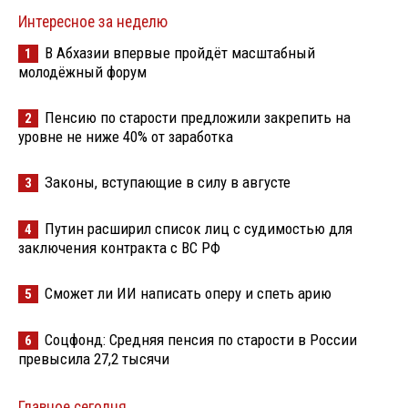
Интересное за неделю
В Абхазии впервые пройдёт масштабный
1
молодёжный форум
Пенсию по старости предложили закрепить на
2
уровне не ниже 40% от заработка
Законы, вступающие в силу в августе
3
Путин расширил список лиц с судимостью для
4
заключения контракта с ВС РФ
Сможет ли ИИ написать оперу и спеть арию
5
Соцфонд: Средняя пенсия по старости в России
6
превысила 27,2 тысячи
Главное сегодня