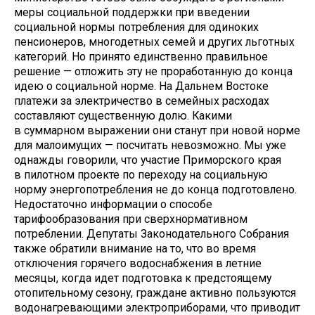
меры социальной поддержки при введении
социальной нормы потребления для одиноких
пенсионеров, многодетных семей и других льготных
категорий. Но принято единственно правильное
решение — отложить эту не проработанную до конца
идею о социальной норме. На Дальнем Востоке
платежи за электричество в семейных расходах
составляют существенную долю. Какими
в суммарном выражении они станут при новой норме
для малоимущих — посчитать невозможно. Мы уже
однажды говорили, что участие Приморского края
в пилотном проекте по переходу на социальную
норму энергопотребления не до конца подготовлено.
Недостаточно информации о способе
тарифообразования при сверхнормативном
потреблении. Депутаты Законодательного Собрания
также обратили внимание на то, что во время
отключения горячего водоснабжения в летние
месяцы, когда идет подготовка к предстоящему
отопительному сезону, граждане активно пользуются
водонагревающими электроприборами, что приводит