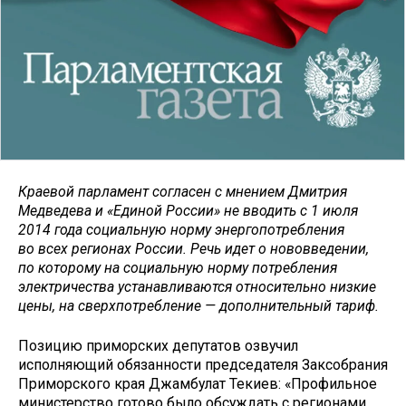
Краевой парламент согласен с мнением Дмитрия
Медведева и «Единой России» не вводить с 1 июля
2014 года социальную норму энергопотребления
во всех регионах России. Речь идет о нововведении,
по которому на социальную норму потребления
электричества устанавливаются относительно низкие
цены, на сверхпотребление — дополнительный тариф.
Позицию приморских депутатов озвучил
исполняющий обязанности председателя Заксобрания
Приморского края Джамбулат Текиев: «Профильное
министерство готово было обсуждать с регионами