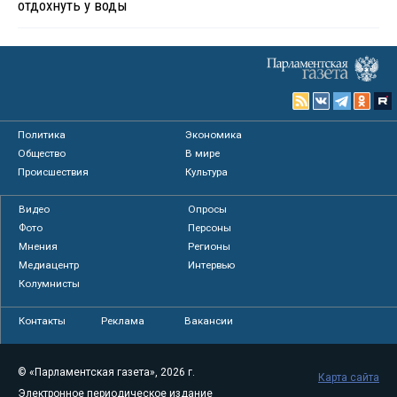
отдохнуть у воды
Политика
Экономика
Общество
В мире
Происшествия
Культура
Видео
Опросы
Фото
Персоны
Мнения
Регионы
Медиацентр
Интервью
Колумнисты
Контакты
Реклама
Вакансии
© «Парламентская газета», 2026 г.
Карта сайта
Электронное периодическое издание