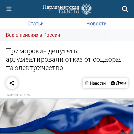
Статьи
Новости
Все о пенсиях в России
Приморские депутаты
аргументировали отказ от соцнорм
на электричество
04.02.2014 12:26