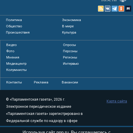
Политика
Экономика
Общество
В мире
Происшествия
Культура
Видео
Опросы
Фото
Персоны
Мнения
Регионы
Медиацентр
Интервью
Колумнисты
Контакты
Реклама
Вакансии
© «Парламентская газета», 2026 г.
Карта сайта
Электронное периодическое издание
«Парламентская газета» зарегистрировано в
Федеральной службе по надзору в сфере
связи, информационных технологий и
Используя сайт pnp.ru, Вы соглашаетесь с