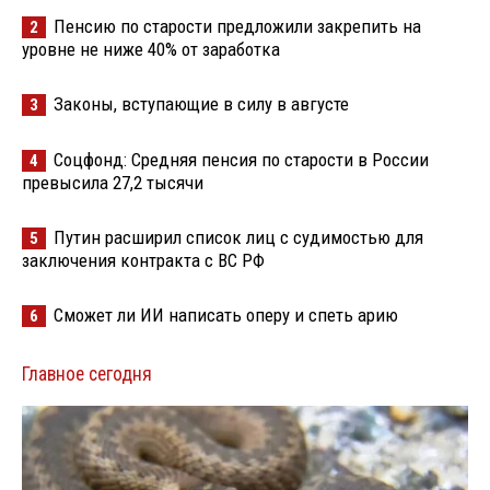
Пенсию по старости предложили закрепить на
2
уровне не ниже 40% от заработка
Законы, вступающие в силу в августе
3
Соцфонд: Средняя пенсия по старости в России
4
превысила 27,2 тысячи
Путин расширил список лиц с судимостью для
5
заключения контракта с ВС РФ
Сможет ли ИИ написать оперу и спеть арию
6
Главное сегодня