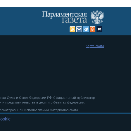
Карта сайта
енная Дума и Совет Федерации РФ. Официальный публикатор
 и представительства в десяти субъектах федерации.
 сенаторов. При использовании материалов сайта
ookie