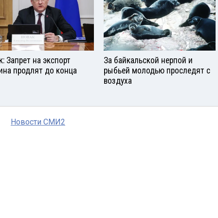
к: Запрет на экспорт
За байкальской нерпой и
ина продлят до конца
рыбьей молодью проследят с
воздуха
Новости СМИ2