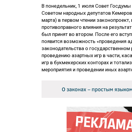
В понедельник, 1 июля Совет Госдумы 
Советом народных депутатов Кемеровс
марта) в первом чтении законопроект,
противоправного влияния на результа
был принят во втором. После его вступ
появится возможность «проведения а
законодательства о государственном 
проведению азартных игр в части, ка
игр в букмекерских конторах и тотал
мероприятия и проведении иных азартн