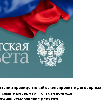
 чтении президентский законопроект о договорных
 самые меры, что — спустя полгода
ложили кемеровские депутаты.