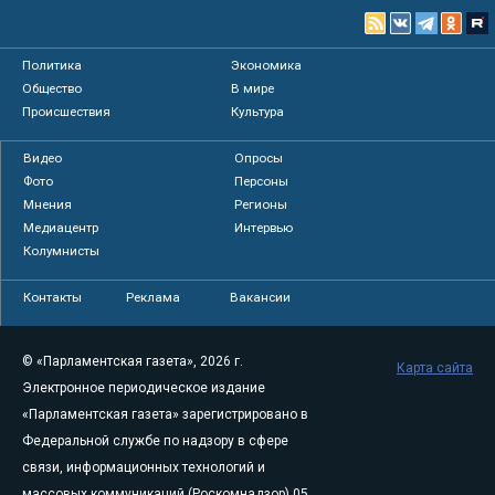
Политика
Экономика
Общество
В мире
Происшествия
Культура
Видео
Опросы
Фото
Персоны
Мнения
Регионы
Медиацентр
Интервью
Колумнисты
Контакты
Реклама
Вакансии
© «Парламентская газета», 2026 г.
Карта сайта
Электронное периодическое издание
«Парламентская газета» зарегистрировано в
Федеральной службе по надзору в сфере
связи, информационных технологий и
массовых коммуникаций (Роскомнадзор) 05