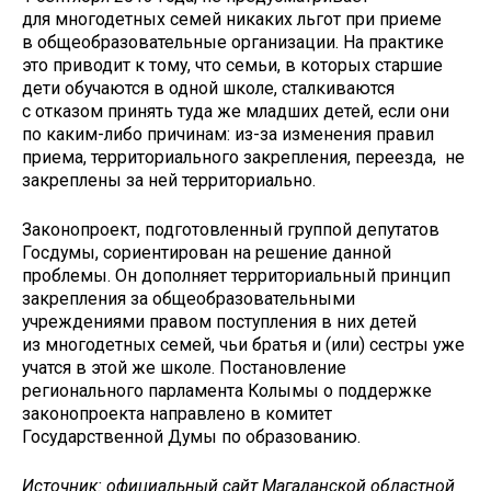
для многодетных семей никаких льгот при приеме
в общеобразовательные организации. На практике
это приводит к тому, что семьи, в которых старшие
дети обучаются в одной школе, сталкиваются
с отказом принять туда же младших детей, если они
по каким-либо причинам: из-за изменения правил
приема, территориального закрепления, переезда, не
закреплены за ней территориально.
Законопроект, подготовленный группой депутатов
Госдумы, сориентирован на решение данной
проблемы. Он дополняет территориальный принцип
закрепления за общеобразовательными
учреждениями правом поступления в них детей
из многодетных семей, чьи братья и (или) сестры уже
учатся в этой же школе. Постановление
регионального парламента Колымы о поддержке
законопроекта направлено в комитет
Государственной Думы по образованию.
Источник: официальный сайт Магаданской областной