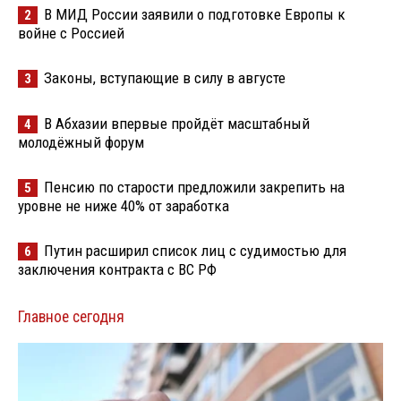
В МИД России заявили о подготовке Европы к
2
войне с Россией
Законы, вступающие в силу в августе
3
В Абхазии впервые пройдёт масштабный
4
молодёжный форум
Пенсию по старости предложили закрепить на
5
уровне не ниже 40% от заработка
Путин расширил список лиц с судимостью для
6
заключения контракта с ВС РФ
Главное сегодня