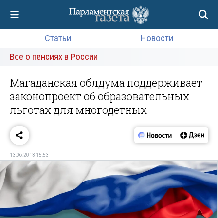
Статьи
Новости
Все о пенсиях в России
Магаданская облдума поддерживает
законопроект об образовательных
льготах для многодетных
13.06.2013 15:53