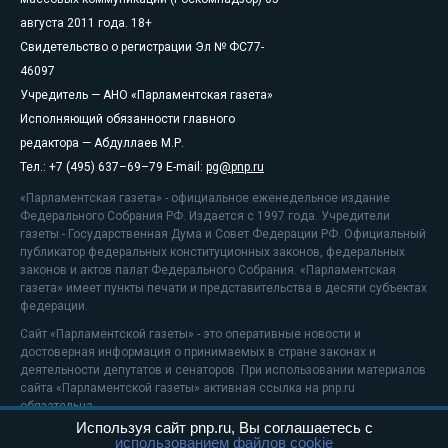
августа 2011 года. 18+
Свидетельство о регистрации Эл № ФС77-
46097
Учредитель — АНО «Парламентская газета»
Исполняющий обязанности главного
редактора — Абдуллаев М.Р.
Тел.: +7 (495) 637–69–79 E-mail:
pg@pnp.ru
«Парламентская газета» - официальное еженедельное издание
Федерального Собрания РФ. Издается с 1997 года. Учредители
газеты - Государственная Дума и Совет Федерации РФ. Официальный
публикатор федеральных конституционных законов, федеральных
законов и актов палат Федерального Собрания. «Парламентская
газета» имеет пункты печати и представительства в десяти субъектах
федерации.
Сайт «Парламентской газеты» - это оперативные новости и
достоверная информация о принимаемых в стране законах и
деятельности депутатов и сенаторов. При использовании материалов
сайта «Парламентской газеты» активная ссылка на pnp.ru
обязательна.
Используя сайт pnp.ru, Вы соглашаетесь с
На информационном ресурсе применяются
рекомендательные
использованием файлов cookie