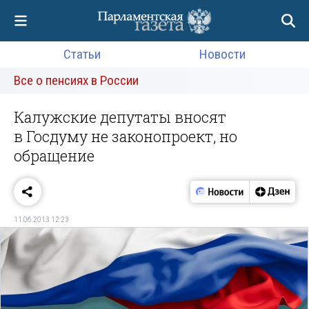
Статьи
Новости
Все о пенсиях в России
Калужские депутаты вносят
в Госдуму не законопроект, но
обращение
11.06.2013 12:23