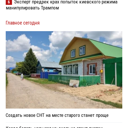
Эксперт предрек крах попыток киевского режима
6
манипулировать Трампом
Главное сегодня
Создать новое СНТ на месте старого станет проще