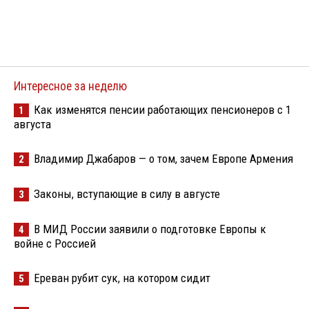
Интересное за неделю
Как изменятся пенсии работающих пенсионеров с 1
1
августа
Владимир Джабаров — о том, зачем Европе Армения
2
Законы, вступающие в силу в августе
3
В МИД России заявили о подготовке Европы к
4
войне с Россией
Ереван рубит сук, на котором сидит
5