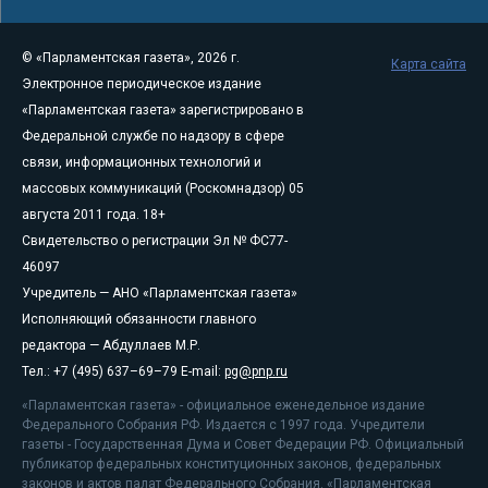
© «Парламентская газета», 2026 г.
Карта сайта
Электронное периодическое издание
«Парламентская газета» зарегистрировано в
Федеральной службе по надзору в сфере
связи, информационных технологий и
массовых коммуникаций (Роскомнадзор) 05
августа 2011 года. 18+
Свидетельство о регистрации Эл № ФС77-
46097
Учредитель — АНО «Парламентская газета»
Исполняющий обязанности главного
редактора — Абдуллаев М.Р.
Тел.: +7 (495) 637–69–79 E-mail:
pg@pnp.ru
«Парламентская газета» - официальное еженедельное издание
Федерального Собрания РФ. Издается с 1997 года. Учредители
газеты - Государственная Дума и Совет Федерации РФ. Официальный
публикатор федеральных конституционных законов, федеральных
законов и актов палат Федерального Собрания. «Парламентская