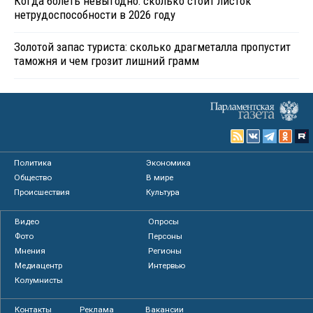
Когда болеть невыгодно: сколько стоит листок
нетрудоспособности в 2026 году
Золотой запас туриста: сколько драгметалла пропустит
таможня и чем грозит лишний грамм
Политика
Экономика
Общество
В мире
Происшествия
Культура
Видео
Опросы
Фото
Персоны
Мнения
Регионы
Медиацентр
Интервью
Колумнисты
Контакты
Реклама
Вакансии