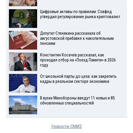
Цифровые активы по правилам: Совфед
утвердил регулирование рынка криптовалют
Депутат Стенякина рассказала об
августовской прибавке к накопительным
пенсиям
Константин Косачев рассказал, как
проходил отбор на «Поезд Памяти» в 2026
году
От школьной парты до цеха: как закрепить
кадры в реальном секторе экономики
В вузах Минобороны введут 11 новых и 85
обновленных специальностей
Новости СМИ2