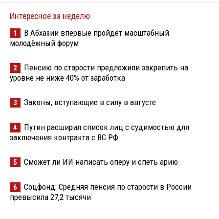
Интересное за неделю
В Абхазии впервые пройдёт масштабный
1
молодёжный форум
Пенсию по старости предложили закрепить на
2
уровне не ниже 40% от заработка
Законы, вступающие в силу в августе
3
Путин расширил список лиц с судимостью для
4
заключения контракта с ВС РФ
Сможет ли ИИ написать оперу и спеть арию
5
Соцфонд: Средняя пенсия по старости в России
6
превысила 27,2 тысячи