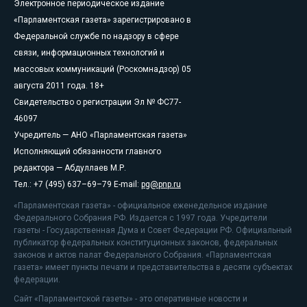
Электронное периодическое издание
«Парламентская газета» зарегистрировано в
Федеральной службе по надзору в сфере
связи, информационных технологий и
массовых коммуникаций (Роскомнадзор) 05
августа 2011 года. 18+
Свидетельство о регистрации Эл № ФС77-
46097
Учредитель — АНО «Парламентская газета»
Исполняющий обязанности главного
редактора — Абдуллаев М.Р.
Тел.: +7 (495) 637–69–79 E-mail:
pg@pnp.ru
«Парламентская газета» - официальное еженедельное издание
Федерального Собрания РФ. Издается с 1997 года. Учредители
газеты - Государственная Дума и Совет Федерации РФ. Официальный
публикатор федеральных конституционных законов, федеральных
законов и актов палат Федерального Собрания. «Парламентская
газета» имеет пункты печати и представительства в десяти субъектах
федерации.
Сайт «Парламентской газеты» - это оперативные новости и