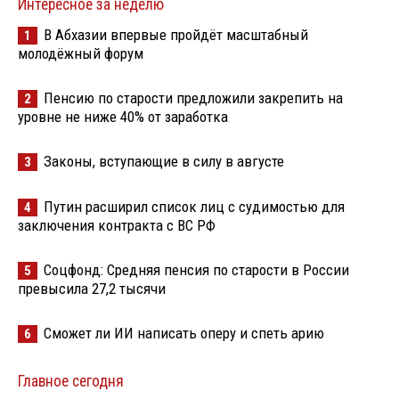
Интересное за неделю
В Абхазии впервые пройдёт масштабный
1
молодёжный форум
Пенсию по старости предложили закрепить на
2
уровне не ниже 40% от заработка
Законы, вступающие в силу в августе
3
Путин расширил список лиц с судимостью для
4
заключения контракта с ВС РФ
Соцфонд: Средняя пенсия по старости в России
5
превысила 27,2 тысячи
Сможет ли ИИ написать оперу и спеть арию
6
Главное сегодня