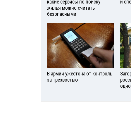
какие сервисы по поиску
и сп
жилья можно считать
безопасными
В армии ужесточают контроль
Заго
за трезвостью
росс
одно