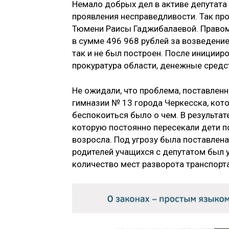
Немало добрых дел в активе депутата
проявления несправедливости. Так пр
Тюмени Раисы Гаджибалаевой. Правом
в сумме 496 968 рублей за возведение
так и не был построен. После иниции
прокуратура области, денежные средс
Не ожидали, что проблема, поставленн
гимназии № 13 города Черкесска, кот
беспокоиться было о чем. В результат
которую постоянно пересекали дети по
возросла. Под угрозу была поставлена
родителей учащихся с депутатом был 
количество мест разворота транспорта