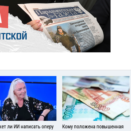
ет ли ИИ написать оперу
Кому положена повышенная