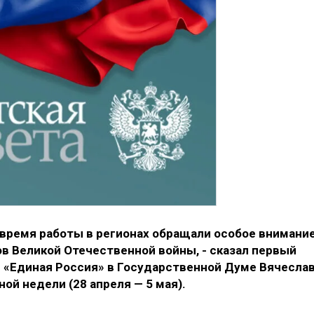
 время работы в регионах обращали особое внимани
в Великой Отечественной войны, - сказал первый
 «Единая Россия» в Государственной Думе Вячесла
ой недели (28 апреля — 5 мая).