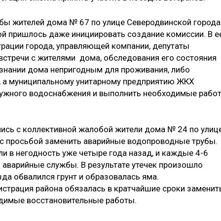
бы жителей дома № 67 по улице Северодвинской города
ой пришлось даже инициировать создание комиссии. В е
рации города, управляющей компании, депутаты
 встречи с жителями дома, обследования его состояния
изнании дома непригодным для проживания, либо
 а муниципальному унитарному предприятию ЖКХ
аружного водоснабжения и выполнить необходимые рабо
лись с коллективной жалобой жители дома № 24 по улиц
 с просьбой заменить аварийные водопроводные трубы.
ли в негодность уже четыре года назад, и каждые 4-6
аварийные службы. В результате утечек произошло
да обвалился грунт и образовалась яма.
страция района обязалась в кратчайшие сроки заменит
одимые восстановительные работы.