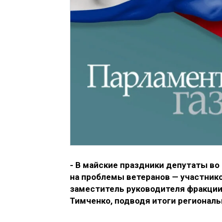
- В майские праздники депутаты во
на проблемы ветеранов — участнико
заместитель руководителя фракции
Тимченко, подводя итоги региональн