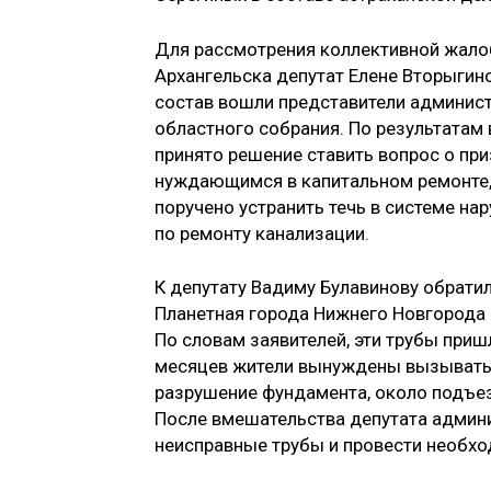
Для рассмотрения коллективной жало
Архангельска депутат Елене Вторыгин
состав вошли представители админист
областного собрания. По результатам
принято решение ставить вопрос о пр
нуждающимся в капитальном ремонте,
поручено устранить течь в системе н
по ремонту канализации.
К депутату Вадиму Булавинову обрати
Планетная города Нижнего Новгорода
По словам заявителей, эти трубы приш
месяцев жители вынуждены вызывать 
разрушение фундамента, около подъез
После вмешательства депутата админи
неисправные трубы и провести необх