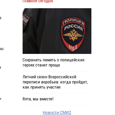
Главное сегодня
е
ты
Сохранить память о полицейских-
героях станет проще
е
Летний сезон Всероссийской
переписи воробьев: когда пройдет,
как принять участие
ь
Ялта, мы вместе!
Новости СМИ2