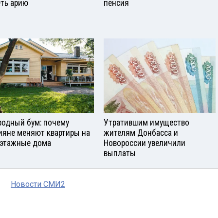
еть арию
пенсия
родный бум: почему
Утратившим имущество
ияне меняют квартиры на
жителям Донбасса и
этажные дома
Новороссии увеличили
выплаты
Новости СМИ2