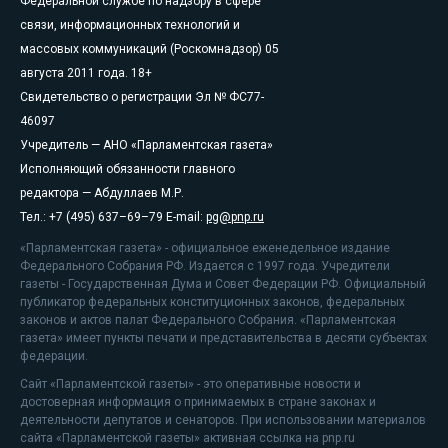
Федеральной службе по надзору в сфере
связи, информационных технологий и
массовых коммуникаций (Роскомнадзор) 05
августа 2011 года. 18+
Свидетельство о регистрации Эл № ФС77-
46097
Учредитель — АНО «Парламентская газета»
Исполняющий обязанности главного
редактора — Абдуллаев М.Р.
Тел.: +7 (495) 637–69–79 E-mail:
pg@pnp.ru
«Парламентская газета» - официальное еженедельное издание
Федерального Собрания РФ. Издается с 1997 года. Учредители
газеты - Государственная Дума и Совет Федерации РФ. Официальный
публикатор федеральных конституционных законов, федеральных
законов и актов палат Федерального Собрания. «Парламентская
газета» имеет пункты печати и представительства в десяти субъектах
федерации.
Сайт «Парламентской газеты» - это оперативные новости и
достоверная информация о принимаемых в стране законах и
деятельности депутатов и сенаторов. При использовании материалов
сайта «Парламентской газеты» активная ссылка на pnp.ru