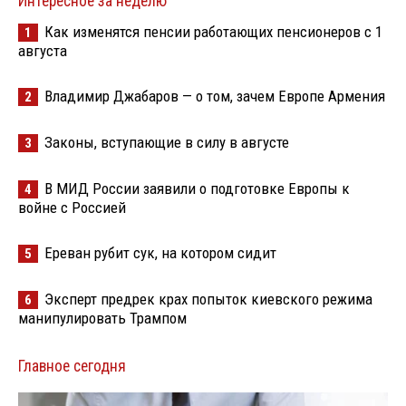
Интересное за неделю
Как изменятся пенсии работающих пенсионеров с 1
1
августа
Владимир Джабаров — о том, зачем Европе Армения
2
Законы, вступающие в силу в августе
3
В МИД России заявили о подготовке Европы к
4
войне с Россией
Ереван рубит сук, на котором сидит
5
Эксперт предрек крах попыток киевского режима
6
манипулировать Трампом
Главное сегодня