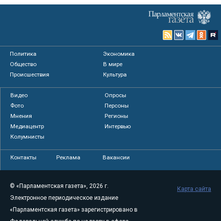
Политика
Экономика
Общество
В мире
Происшествия
Культура
Видео
Опросы
Фото
Персоны
Мнения
Регионы
Медиацентр
Интервью
Колумнисты
Контакты
Реклама
Вакансии
© «Парламентская газета», 2026 г.
Карта сайта
Электронное периодическое издание
«Парламентская газета» зарегистрировано в