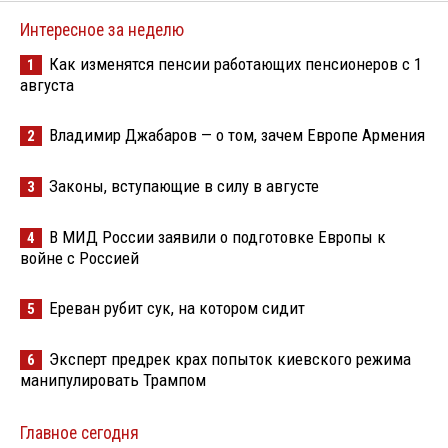
Интересное за неделю
Как изменятся пенсии работающих пенсионеров с 1
1
августа
Владимир Джабаров — о том, зачем Европе Армения
2
Законы, вступающие в силу в августе
3
В МИД России заявили о подготовке Европы к
4
войне с Россией
Ереван рубит сук, на котором сидит
5
Эксперт предрек крах попыток киевского режима
6
манипулировать Трампом
Главное сегодня