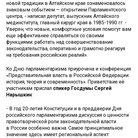
новой традиции в Алтайском крае ознаменовалось
знаковым событием — открытием Парламентского
центра, - написал депутат, выпускник Алтайского
мединститута, главный хирург края в 1985-1990 гг. -
Уверен, что новые, комфортные условия помогут вам
еще эффективнее справляться со своими
функциями: работать над совершенствование
законодательства, оперативно и грамотно реагируя
на требования российских реалий».
Ко Дню парламентаризма приурочена и конференция
«Представительная власть в Российской Федерации:
история, теория и современность». Приветствие её
участникам прислал
спикер Госдумы Сергей
Нарышкин
:
- В год 20-летия Конституции и в преддверии Дня
российского парламентаризма дискуссия о ценности
правотворческой роли законодательной власти
в России особенно важна. Самое принципиальное
значение здесь имеет региональный аспект: