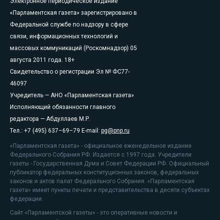
Электронное периодическое издание
«Парламентская газета» зарегистрировано в
Федеральной службе по надзору в сфере
связи, информационных технологий и
массовых коммуникаций (Роскомнадзор) 05
августа 2011 года. 18+
Свидетельство о регистрации Эл № ФС77-
46097
Учредитель — АНО «Парламентская газета»
Исполняющий обязанности главного
редактора — Абдуллаев М.Р.
Тел.: +7 (495) 637–69–79 E-mail:
pg@pnp.ru
«Парламентская газета» - официальное еженедельное издание
Федерального Собрания РФ. Издается с 1997 года. Учредители
газеты - Государственная Дума и Совет Федерации РФ. Официальный
публикатор федеральных конституционных законов, федеральных
законов и актов палат Федерального Собрания. «Парламентская
газета» имеет пункты печати и представительства в десяти субъектах
федерации.
Сайт «Парламентской газеты» - это оперативные новости и