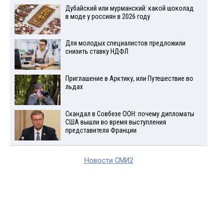
Дубайский или мурманский: какой шоколад
в моде у россиян в 2026 году
Для молодых специалистов предложили
снизить ставку НДФЛ
Приглашение в Арктику, или Путешествие во
льдах
Скандал в Совбезе ООН: почему дипломаты
США вышли во время выступления
представителя Франции
Новости СМИ2