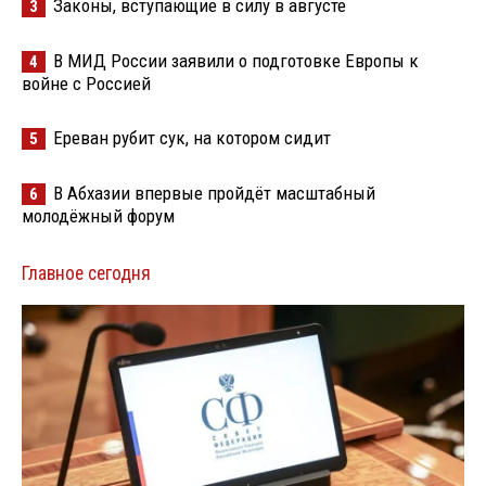
Законы, вступающие в силу в августе
3
В МИД России заявили о подготовке Европы к
4
войне с Россией
Ереван рубит сук, на котором сидит
5
В Абхазии впервые пройдёт масштабный
6
молодёжный форум
Главное сегодня