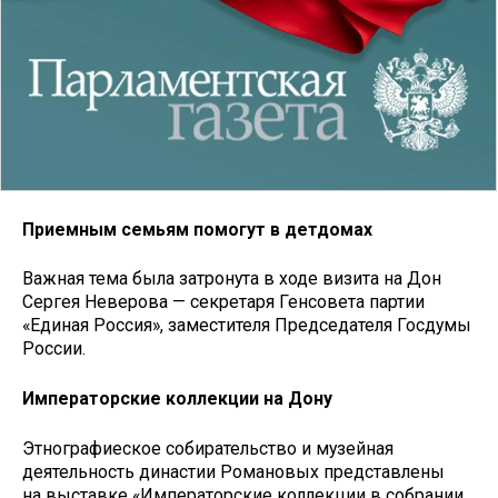
Приемным семьям помогут в детдомах
Важная тема была затронута в ходе визита на Дон
Сергея Неверова — секретаря Генсовета партии
«Единая Россия», заместителя Председателя Госдумы
России.
Императорские коллекции на Дону
Этнографиеское собирательство и музейная
деятельность династии Романовых представлены
на выставке «Императорские коллекции в собрании