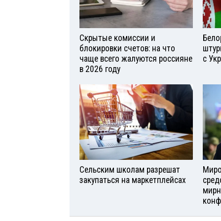
Скрытые комиссии и
Бело
блокировки счетов: на что
штур
чаще всего жалуются россияне
с Ук
в 2026 году
Сельским школам разрешат
Миро
закупаться на маркетплейсах
сред
мирн
конф