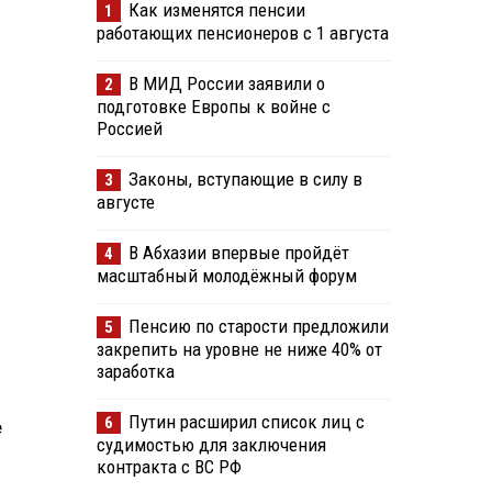
Как изменятся пенсии
1
работающих пенсионеров с 1 августа
В МИД России заявили о
2
подготовке Европы к войне с
Россией
Законы, вступающие в силу в
3
августе
В Абхазии впервые пройдёт
4
масштабный молодёжный форум
Пенсию по старости предложили
5
закрепить на уровне не ниже 40% от
заработка
Путин расширил список лиц с
6
е
судимостью для заключения
контракта с ВС РФ