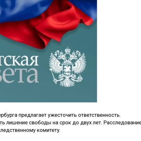
рбурга предлагает ужесточить ответственность.
ь лишение свободы на срок до двух лет. Расследовани
Следственному комитету.