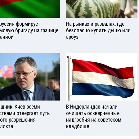
руссия формирует
На рынках и развалах: где
мовую бригаду на границе
безопасно купить дыню или
раиной
арбуз
шник: Киев всеми
В Нидерландах начали
ствами отвергает путь
очищать оскверненные
ого разрешения
надгробия на советском
ликта
кладбище