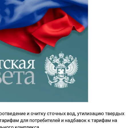
отведение и очитку сточных вод, утилизацию твердых
 тарифам для потребителей и надбавок к тарифам на
льного комплекса.