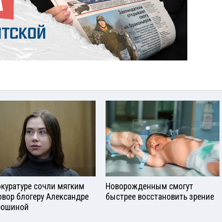
окуратуре сочли мягким
Новорожденным смогут
овор блогеру Александре
быстрее восстановить зрение
рошиной