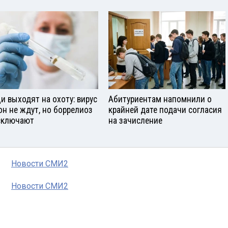
и выходят на охоту: вирус
Абитуриентам напомнили о
он не ждут, но боррелиоз
крайней дате подачи согласия
сключают
на зачисление
Новости СМИ2
Новости СМИ2