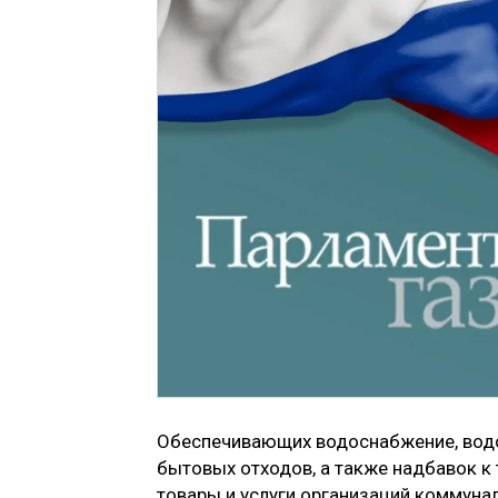
Обеспечивающих водоснабжение, водо
бытовых отходов, а также надбавок к
товары и услуги организаций коммуна