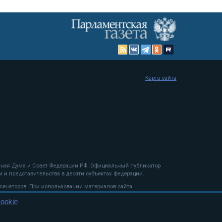
Карта сайта
енная Дума и Совет Федерации РФ. Официальный публикатор
 и представительства в десяти субъектах федерации.
 сенаторов. При использовании материалов сайта
ookie