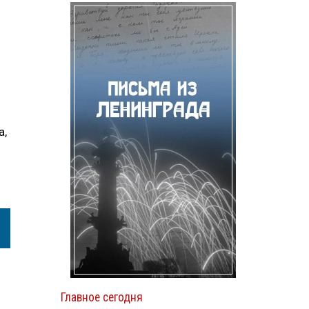
а,
Главное сегодня