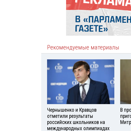
Рекомендуемые материалы
Чернышенко и Кравцов
В пр
отметили результаты
приг
российских школьников на
Мит
международных олимпиадах