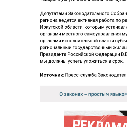
Депутатами Законодательного Собран
региона ведется активная работа по 
Иркутской области, которым устанав
органами местного самоуправления м
органами исполнительной власти суб
региональный государственный жилищн
Президента Российской Федерации В.В
мы должны успеть уложиться в срок.
Источник:
Пресс-служба Законодател