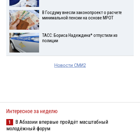
В Госдуму внесли законопроект о расчете
минимальной пенсии на основе МРОТ
ТАСС: Бориса Надеждина* отпустили из
полиции
Новости СМИ2
Интересное за неделю
В Абхазии впервые пройдёт масштабный
1
молодёжный форум