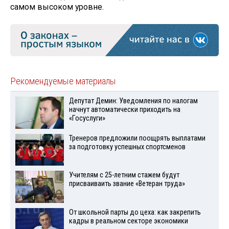
самом высоком уровне.
Рекомендуемые материалы
Депутат Демин: Уведомления по налогам
начнут автоматически приходить на
«Госуслуги»
Тренеров предложили поощрять выплатами
за подготовку успешных спортсменов
Учителям с 25-летним стажем будут
присваиваить звание «Ветеран труда»
От школьной парты до цеха: как закрепить
кадры в реальном секторе экономики