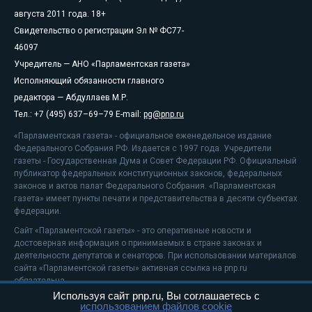
августа 2011 года. 18+
Свидетельство о регистрации Эл № ФС77-
46097
Учредитель — АНО «Парламентская газета»
Исполняющий обязанности главного
редактора — Абдуллаев М.Р.
Тел.: +7 (495) 637–69–79 E-mail:
pg@pnp.ru
«Парламентская газета» - официальное еженедельное издание
Федерального Собрания РФ. Издается с 1997 года. Учредители
газеты - Государственная Дума и Совет Федерации РФ. Официальный
публикатор федеральных конституционных законов, федеральных
законов и актов палат Федерального Собрания. «Парламентская
газета» имеет пункты печати и представительства в десяти субъектах
федерации.
Сайт «Парламентской газеты» - это оперативные новости и
достоверная информация о принимаемых в стране законах и
деятельности депутатов и сенаторов. При использовании материалов
сайта «Парламентской газеты» активная ссылка на pnp.ru
обязательна.
Используя сайт pnp.ru, Вы соглашаетесь с
На информационном ресурсе применяются
рекомендательные
использованием файлов cookie