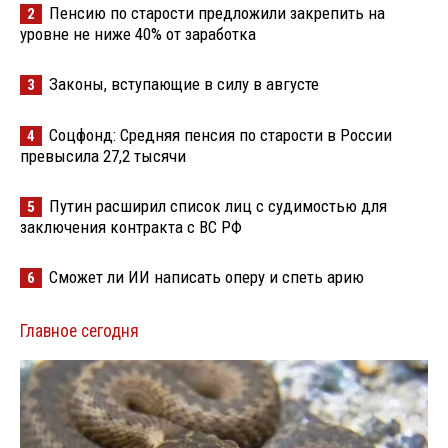
Пенсию по старости предложили закрепить на
2
уровне не ниже 40% от заработка
Законы, вступающие в силу в августе
3
Соцфонд: Средняя пенсия по старости в России
4
превысила 27,2 тысячи
Путин расширил список лиц с судимостью для
5
заключения контракта с ВС РФ
Сможет ли ИИ написать оперу и спеть арию
6
Главное сегодня