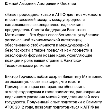
Южной Америки, Австралии и Океании.
«Наше председательство в АТПФ дает возможность
внести весомый вклад в международное и
национальные законодательства, - считает
председатель Совета Федерации Валентина
Матвиенко. - Это будет способствовать углублению
региональной экономической интеграции,
обеспечению стабильности и международной
безопасности, а также позволит нам провести в
резолюциях форума новые идеи, укрепляющие
позиции и роль нашей страны в Азиатско-
Тихоокеанском регионе».
Виктор Горчаков поблагодарил Валентину Матвиенко
за оказанную честь и заверил, что власти
Приморского края постараются обеспечить
атмосферу радушия и гостеприимства, равноправия,
подлинного уважения мнений представителей всех
государств. Полученный опыт подготовки к Саммиту
АТЭС 2012 года, позволит подготовиться к АТПФ на