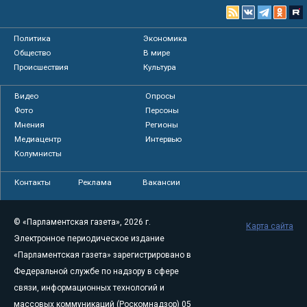
Политика
Экономика
Общество
В мире
Происшествия
Культура
Видео
Опросы
Фото
Персоны
Мнения
Регионы
Медиацентр
Интервью
Колумнисты
Контакты
Реклама
Вакансии
© «Парламентская газета», 2026 г.
Карта сайта
Электронное периодическое издание
«Парламентская газета» зарегистрировано в
Федеральной службе по надзору в сфере
связи, информационных технологий и
массовых коммуникаций (Роскомнадзор) 05