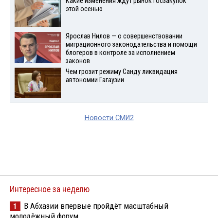
Какие изменения ждут рынок госзакупок
этой осенью
Ярослав Нилов — о совершенствовании
миграционного законодательства и помощи
блогеров в контроле за исполнением
законов
Чем грозит режиму Санду ликвидация
автономии Гагаузии
Новости СМИ2
Интересное за неделю
В Абхазии впервые пройдёт масштабный
1
молодёжный форум