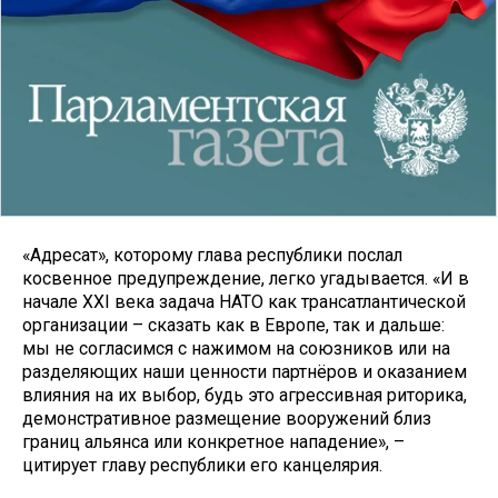
«Адресат», которому глава республики послал
косвенное предупреждение, легко угадывается. «И в
начале XXI века задача НАТО как трансатлантической
организации – сказать как в Европе, так и дальше:
мы не согласимся с нажимом на союзников или на
разделяющих наши ценности партнёров и оказанием
влияния на их выбор, будь это агрессивная риторика,
демонстративное размещение вооружений близ
границ альянса или конкретное нападение», –
цитирует главу республики его канцелярия.