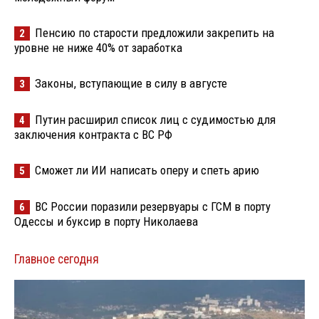
Пенсию по старости предложили закрепить на
2
уровне не ниже 40% от заработка
Законы, вступающие в силу в августе
3
Путин расширил список лиц с судимостью для
4
заключения контракта с ВС РФ
Сможет ли ИИ написать оперу и спеть арию
5
ВС России поразили резервуары с ГСМ в порту
6
Одессы и буксир в порту Николаева
Главное сегодня