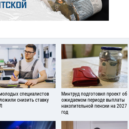
молодых специалистов
Минтруд подготовил проект об
ложили снизить ставку
ожидаемом периоде выплаты
Л
накопительной пенсии на 2027
год