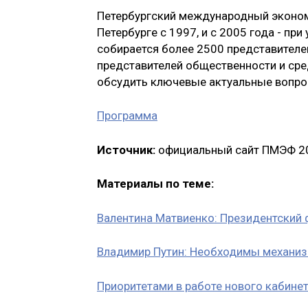
Петербургский международный эконом
Петербурге с 1997, и с 2005 года - пр
собирается более 2500 представителей
представителей общественности и сре
обсудить ключевые актуальные вопрос
Программа
Источник:
официальный сайт ПМЭФ 2
Материалы по теме:
Валентина Матвиенко: Президентский
Владимир Путин: Необходимы механиз
Приоритетами в работе нового кабин