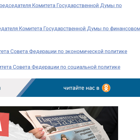
 председателя Комитета Государственной Думы по
седателя Комитета Государственной Думы по финансово
тета Совета Федерации по экономической политике
итета Совета Федерации по социальной политике