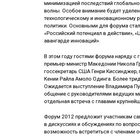
минимизацией последствий глобально
волны. Особое внимание будет уделе
технологическому и инновационному 
политики. Основными для форума стал
«Российский потенциал в действии», «
авангарде инноваций».
В этом году гостями форума наряду с 
премьер-министр Македонии Никола Гр
госсекретарь США Генри Киссинджер, 
Кении Райла Амоло Одинга. Более трид
Ожидается выступление Владимира Пут
общение с руководителями ведущих м
отдельная встреча с главами крупней
Форум 2012 предложит участникам са
в дискуссиях и обсуждениях по вопро
возможность встретиться с членами о