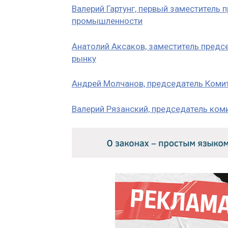
Валерий Гартунг, первый заместитель
промышленности
Анатолий Аксаков, заместитель пред
рынку
Андрей Молчанов, председатель Коми
Валерий Рязанский, председатель ком