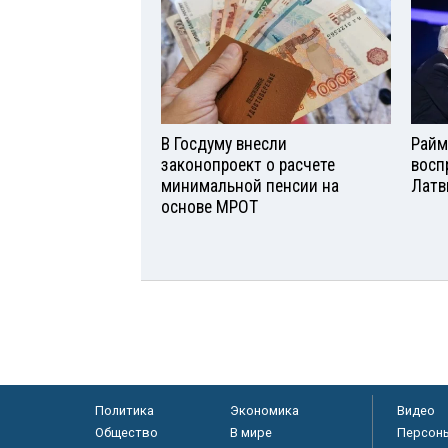
В Госдуму внесли
Райм
законопроект о расчете
восп
минимальной пенсии на
Латв
основе МРОТ
Политика
Экономика
Видео
Общество
В мире
Персон