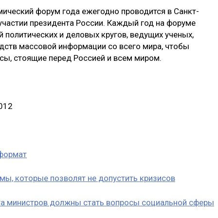
ический форум года ежегодно проводится в Санкт-
и участии президента России. Каждый год на форуме
 политических и деловых кругов, ведущих ученых,
дств массовой информации со всего мира, чтобы
ы, стоящие перед Россией и всем миром.
012
 формат
мы, которые позволят не допустить кризисов
ета министров должны стать вопросы социальной сферы