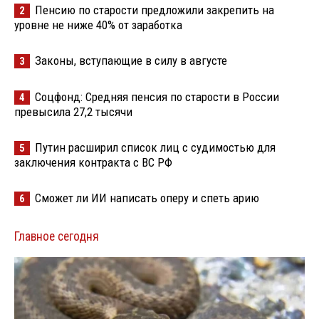
Пенсию по старости предложили закрепить на
2
уровне не ниже 40% от заработка
Законы, вступающие в силу в августе
3
Соцфонд: Средняя пенсия по старости в России
4
превысила 27,2 тысячи
Путин расширил список лиц с судимостью для
5
заключения контракта с ВС РФ
Сможет ли ИИ написать оперу и спеть арию
6
Главное сегодня