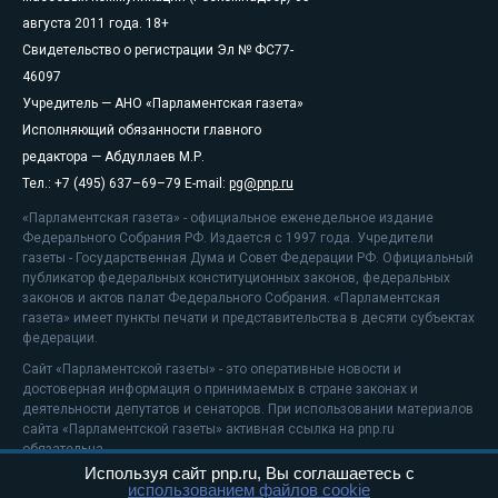
августа 2011 года. 18+
Свидетельство о регистрации Эл № ФС77-
46097
Учредитель — АНО «Парламентская газета»
Исполняющий обязанности главного
редактора — Абдуллаев М.Р.
Тел.: +7 (495) 637–69–79 E-mail:
pg@pnp.ru
«Парламентская газета» - официальное еженедельное издание
Федерального Собрания РФ. Издается с 1997 года. Учредители
газеты - Государственная Дума и Совет Федерации РФ. Официальный
публикатор федеральных конституционных законов, федеральных
законов и актов палат Федерального Собрания. «Парламентская
газета» имеет пункты печати и представительства в десяти субъектах
федерации.
Сайт «Парламентской газеты» - это оперативные новости и
достоверная информация о принимаемых в стране законах и
деятельности депутатов и сенаторов. При использовании материалов
сайта «Парламентской газеты» активная ссылка на pnp.ru
обязательна.
Используя сайт pnp.ru, Вы соглашаетесь с
На информационном ресурсе применяются
рекомендательные
использованием файлов cookie