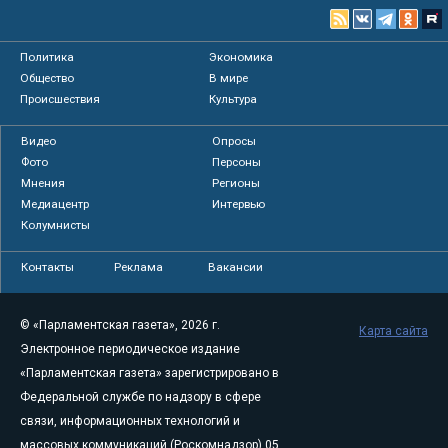
Политика
Экономика
Общество
В мире
Происшествия
Культура
Видео
Опросы
Фото
Персоны
Мнения
Регионы
Медиацентр
Интервью
Колумнисты
Контакты
Реклама
Вакансии
© «Парламентская газета», 2026 г.
Карта сайта
Электронное периодическое издание
«Парламентская газета» зарегистрировано в
Федеральной службе по надзору в сфере
связи, информационных технологий и
массовых коммуникаций (Роскомнадзор) 05