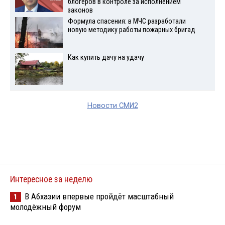
блогеров в контроле за исполнением
законов
Формула спасения: в МЧС разработали
новую методику работы пожарных бригад
Как купить дачу на удачу
Новости СМИ2
Интересное за неделю
В Абхазии впервые пройдёт масштабный
1
молодёжный форум