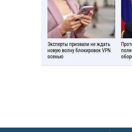
Эксперты призвали не ждать
Прот
новую волну блокировок VPN
поли
осенью
обор