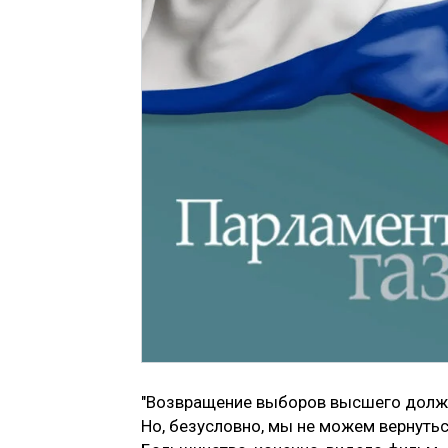
"Возвращение выборов высшего должно
Но, безусловно, мы не можем вернутьс