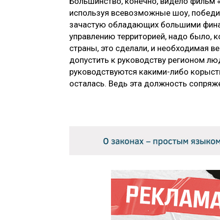
Большинство, конечно, видело фильм «
используя всевозможные шоу, победил
зачастую обладающих большими фина
управлению территорией, надо было, к
страны, это сделали, и необходимая в
допустить к руководству регионом лю
руководствуются какими-либо корыст
осталась. Ведь эта должность сопряж