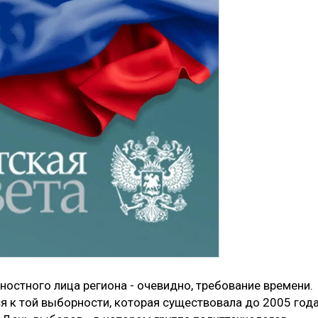
стного лица региона - очевидно, требование времени.
я к той выборности, которая существовала до 2005 года