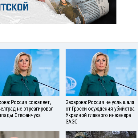
рова: Россия сожалеет,
Захарова: Россия не услышала
Белград не отреагировал
от Гросси осуждения убийства
ыпады Стефанчука
Украиной главного инженера
ЗАЭС