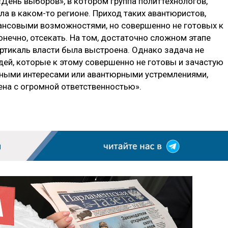
День выборов», в котором группа политтехнологов,
а в каком-то регионе. Приход таких авантюристов,
нсовыми возможностями, но совершенно не готовых к
онечно, отсекать. На том, достаточно сложном этапе
ертикаль власти была выстроена. Однако задача не
дей, которые к этому совершенно не готовы и зачастую
ными интересами или авантюрными устремлениями,
ена с огромной ответственностью».