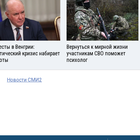
есты в Венгрии:
Вернуться к мирной жизни
тический кризис набирает
участникам СВО поможет
оты
психолог
Новости СМИ2