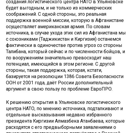
создания логистического центра НАТО в Ульяновске
будет выгодным, и не только из коммерческих
соображений. С одной стороны, это реальная
поддержка военной миссии, которую в Афганистане
осуществляет американская армия. По словам
источника, в случае ухода этих сил из Афганистана мы
с союзниками (Таджикистан и Киргизия) останемся
фактически в одиночестве против угроз со стороны
Талибана, который сейчас и по численности бойцов, и
по вооружениям значительно превосходит наш
потенциал, имеющийся в этом регионе. С другой
стороны, такая поддержка, которая, кстати,
базируется на резолюции 1386 Совета Безопасности
ООН от 2001 года, даёт России дополнительный
аргумент в свою пользу по проблеме ЕвроПРО.
К решению открытия в Ульяновске логистического
центра НАТО, по мнению источника, подталкивают и
отдельные высказывания недавно избранного
президента Киргизии Алмазбека Атанбаева, которые
расходятся с его предвыборными заявлениями о