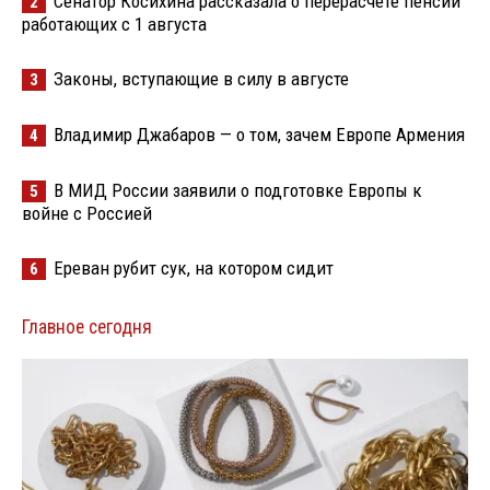
Сенатор Косихина рассказала о перерасчете пенсий
2
работающих с 1 августа
Законы, вступающие в силу в августе
3
Владимир Джабаров — о том, зачем Европе Армения
4
В МИД России заявили о подготовке Европы к
5
войне с Россией
Ереван рубит сук, на котором сидит
6
Главное сегодня