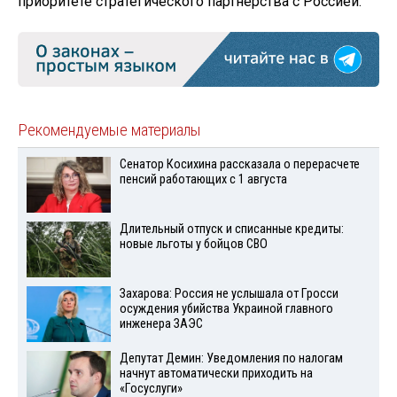
приоритете стратегического партнёрства с Россией.
Рекомендуемые материалы
Сенатор Косихина рассказала о перерасчете
пенсий работающих с 1 августа
Длительный отпуск и списанные кредиты:
новые льготы у бойцов СВО
Захарова: Россия не услышала от Гросси
осуждения убийства Украиной главного
инженера ЗАЭС
Депутат Демин: Уведомления по налогам
начнут автоматически приходить на
«Госуслуги»