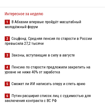
Интересное за неделю
В Абхазии впервые пройдёт масштабный
1
молодёжный форум
Соцфонд: Средняя пенсия по старости в России
2
превысила 27,2 тысячи
Законы, вступающие в силу в августе
3
Пенсию по старости предложили закрепить на
4
уровне не ниже 40% от заработка
Сможет ли ИИ написать оперу и спеть арию
5
Путин расширил список лиц с судимостью для
6
заключения контракта с ВС РФ