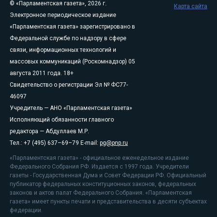
© «Парламентская газета», 2026 г.
Карта сайта
Электронное периодическое издание
«Парламентская газета» зарегистрировано в
Федеральной службе по надзору в сфере
связи, информационных технологий и
массовых коммуникаций (Роскомнадзор) 05
августа 2011 года. 18+
Свидетельство о регистрации Эл № ФС77-
46097
Учредитель — АНО «Парламентская газета»
Исполняющий обязанности главного
редактора — Абдуллаев М.Р.
Тел.: +7 (495) 637–69–79 E-mail:
pg@pnp.ru
«Парламентская газета» - официальное еженедельное издание
Федерального Собрания РФ. Издается с 1997 года. Учредители
газеты - Государственная Дума и Совет Федерации РФ. Официальный
публикатор федеральных конституционных законов, федеральных
законов и актов палат Федерального Собрания. «Парламентская
газета» имеет пункты печати и представительства в десяти субъектах
федерации.