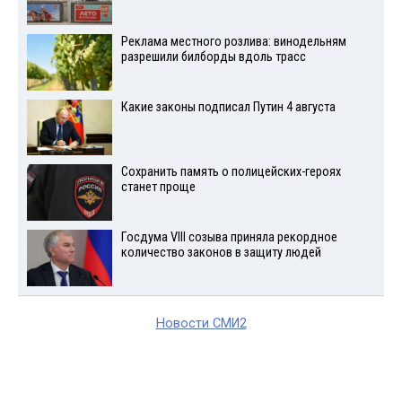
Реклама местного розлива: винодельням
разрешили билборды вдоль трасс
Какие законы подписал Путин 4 августа
Сохранить память о полицейских-героях
станет проще
Госдума VIII созыва приняла рекордное
количество законов в защиту людей
Новости СМИ2