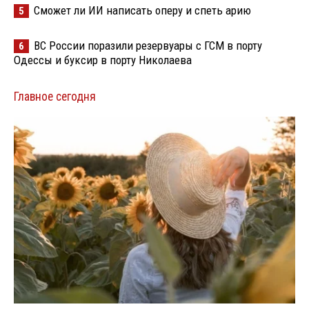
Сможет ли ИИ написать оперу и спеть арию
5
ВС России поразили резервуары с ГСМ в порту
6
Одессы и буксир в порту Николаева
Главное сегодня