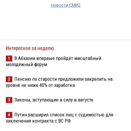
Новости СМИ2
Интересное за неделю
В Абхазии впервые пройдёт масштабный
1
молодёжный форум
Пенсию по старости предложили закрепить на
2
уровне не ниже 40% от заработка
Законы, вступающие в силу в августе
3
Путин расширил список лиц с судимостью для
4
заключения контракта с ВС РФ