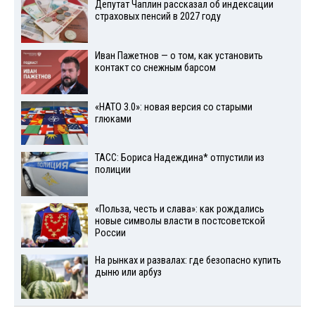
Депутат Чаплин рассказал об индексации
страховых пенсий в 2027 году
Иван Пажетнов — о том, как установить
контакт со снежным барсом
«НАТО 3.0»: новая версия со старыми
глюками
ТАСС: Бориса Надеждина* отпустили из
полиции
«Польза, честь и слава»: как рождались
новые символы власти в постсоветской
России
На рынках и развалах: где безопасно купить
дыню или арбуз