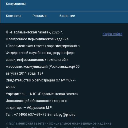
Колумнисты
Контакты
Реклама
Вакансии
© «Парламентская газета», 2026 г.
Карта сайта
Электронное периодическое издание
«Парламентская газета» зарегистрировано в
Федеральной службе по надзору в сфере
связи, информационных технологий и
массовых коммуникаций (Роскомнадзор) 05
августа 2011 года. 18+
Свидетельство о регистрации Эл № ФС77-
46097
Учредитель — АНО «Парламентская газета»
Исполняющий обязанности главного
редактора — Абдуллаев М.Р.
Тел.: +7 (495) 637–69–79 E-mail:
pg@pnp.ru
«Парламентская газета» - официальное еженедельное издание