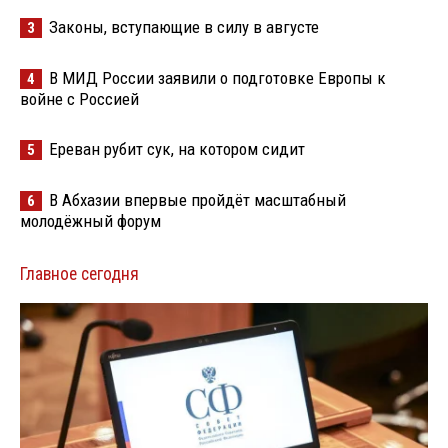
Законы, вступающие в силу в августе
3
В МИД России заявили о подготовке Европы к
4
войне с Россией
Ереван рубит сук, на котором сидит
5
В Абхазии впервые пройдёт масштабный
6
молодёжный форум
Главное сегодня