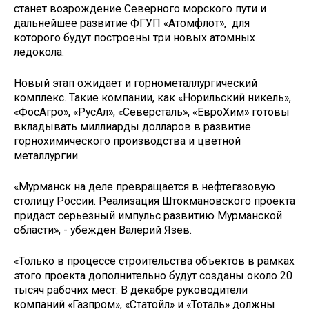
станет возрождение Северного морского пути и
дальнейшее развитие ФГУП «Атомфлот», для
которого будут построены три новых атомных
ледокола.
Новый этап ожидает и горнометаллургический
комплекс. Такие компании, как «Норильский никель»,
«ФосАгро», «РусАл», «Северсталь», «ЕвроХим» готовы
вкладывать миллиарды долларов в развитие
горнохимического производства и цветной
металлургии.
«Мурманск на деле превращается в нефтегазовую
столицу России. Реализация Штокмановского проекта
придаст серьезный импульс развитию Мурманской
области», - убежден Валерий Язев.
«Только в процессе строительства объектов в рамках
этого проекта дополнительно будут созданы около 20
тысяч рабочих мест. В декабре руководители
компаний «Газпром», «Статойл» и «Тоталь» должны