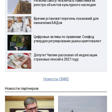
Регионы смогут исключать памятники из
реестра объектов культурного наследия
Врачам установят перечень показаний для
назначения БАДов
Цифровые активы по правилам: Совфед
утвердил регулирование рынка криптовалют
Депутат Чаплин рассказал об индексации
страховых пенсий в 2027 году
Новости СМИ2
Новости партнеров