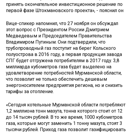
принять окончательное инвестиционное решение по
первой фазе Штокмановского проекта», - пояснил он
Вице-спикер напомнил, что 27 ноября он обсуждал
этот вопрос с Президентом России Дмитрием
Медведевым и Председателем Правительства
Владимиром Путиным. Они подтвердили, что
трубопроводный газ поступит на берег Кольского
полуострова в 2016 году, а первая продукция завода
СПГ будет отгружена потребителям в 2017 году. 3,8
миллиарда кубометров газа будет выделено на
удовлетворение потребностей Мурманской области,
что позволит не только обеспечить дешевым
энергоносителем предприятия региона, но и снизить
тарифы за отопление.
«Сегодня котельные Мурманской области потребляют
1,2 миллиона тонн мазута, тонна которого стоит от 12
до 14 тысяч рублей. В то же время, 1000 кубометров
газа, которые могут заменить 1 тонну мазута, стоят 3
тысячи рублей. Приход газа позволит газифицировать