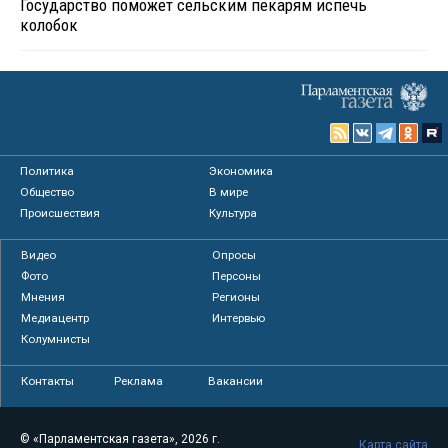
Государство поможет сельским пекарям испечь
колобок
Политика
Экономика
Общество
В мире
Происшествия
Культура
Видео
Опросы
Фото
Персоны
Мнения
Регионы
Медиацентр
Интервью
Колумнисты
Контакты
Реклама
Вакансии
© «Парламентская газета», 2026 г.
Карта сайта