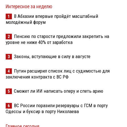
Интересное за неделю
В Абхазии впервые пройдёт масштабный
1
молодёжный форум
Пенсию по старости предложили закрепить на
2
уровне не ниже 40% от заработка
Законы, вступающие в силу в августе
3
Путин расширил список лиц с судимостью для
4
заключения контракта с ВС РФ
Сможет ли ИИ написать оперу и спеть арию
5
ВС России поразили резервуары с ГСМ в порту
6
Одессы и буксир в порту Николаева
Главное сегодня