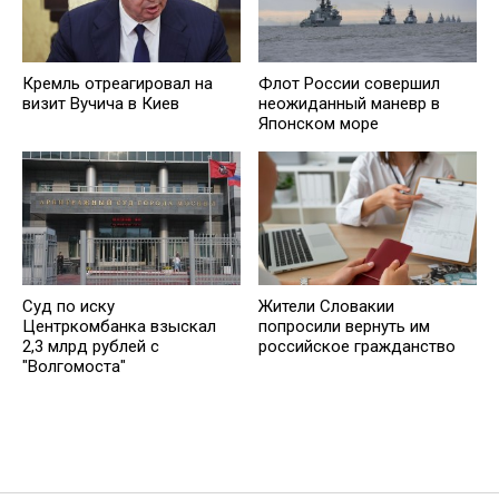
Кремль отреагировал на
Флот России совершил
визит Вучича в Киев
неожиданный маневр в
Японском море
Суд по иску
Жители Словакии
Центркомбанка взыскал
попросили вернуть им
2,3 млрд рублей с
российское гражданство
"Волгомоста"