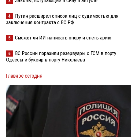
Законы, вступающие в силу в августе
3
Путин расширил список лиц с судимостью для
4
заключения контракта с ВС РФ
Сможет ли ИИ написать оперу и спеть арию
5
ВС России поразили резервуары с ГСМ в порту
6
Одессы и буксир в порту Николаева
Главное сегодня