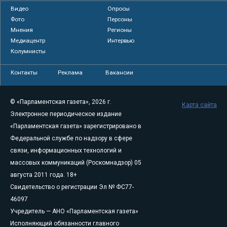
Видео
Опросы
Фото
Персоны
Мнения
Регионы
Медиацентр
Интервью
Колумнисты
Контакты
Реклама
Вакансии
© «Парламентская газета», 2026 г.
Карта сайта
Электронное периодическое издание
«Парламентская газета» зарегистрировано в
Федеральной службе по надзору в сфере
связи, информационных технологий и
массовых коммуникаций (Роскомнадзор) 05
августа 2011 года. 18+
Свидетельство о регистрации Эл № ФС77-
46097
Учредитель — АНО «Парламентская газета»
Исполняющий обязанности главного