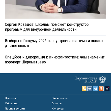
Сергей Кравцов: Школам поможет конструктор
программ для внеурочной деятельности
Выборы в Госдуму-2026: как устроена система и сколько
длится созыв
Спецборт и декорация к кинофантастике: чем знаменит
аэропорт Шереметьево
Политика
Экономика
Общество
В мире
Происшествия
Культура