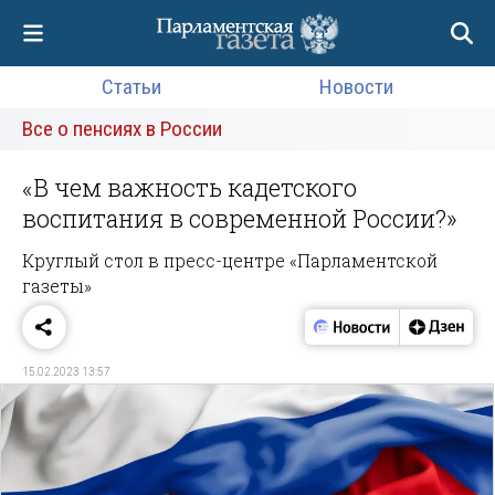
Статьи
Новости
Все о пенсиях в России
«В чем важность кадетского
воспитания в современной России?»
Круглый стол в пресс-центре «Парламентской
газеты»
15.02.2023 13:57