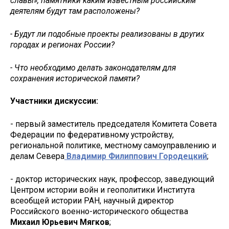
славы», памятники каким известным российским
деятелям будут там расположены?
- Будут ли подобные проекты реализованы в других
городах и регионах России?
- Что необходимо делать законодателям для
сохранения исторической памяти?
Участники дискуссии:
- первый заместитель председателя Комитета Совета
Федерации по федеративному устройству,
региональной политике, местному самоуправлению и
делам Севера
Владимир Филиппович Городецкий
;
- доктор исторических наук, профессор, заведующий
Центром истории войн и геополитики Института
всеобщей истории РАН, научный директор
Российского военно-исторического общества
Михаил Юрьевич Мягков
;