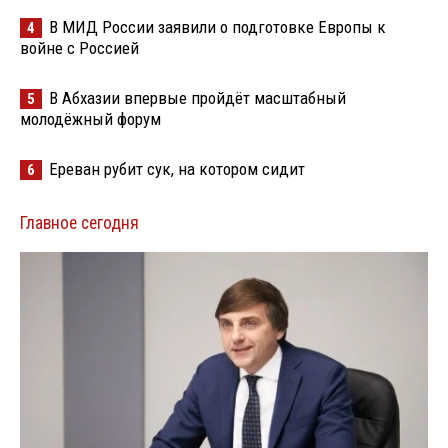
В МИД России заявили о подготовке Европы к
4
войне с Россией
В Абхазии впервые пройдёт масштабный
5
молодёжный форум
Ереван рубит сук, на котором сидит
6
Главное сегодня