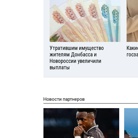
Утратившим имущество
Каки
жителям Донбасса и
госз
Новороссии увеличили
выплаты
Новости партнеров