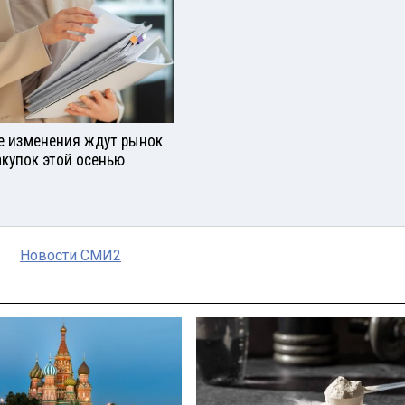
е изменения ждут рынок
акупок этой осенью
Новости СМИ2