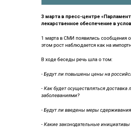
3 марта в пресс-центре «Парламент
лекарственное обеспечение в услов
1 марта в СМИ появились сообщения о
этом рост наблюдается как на импортн
В ходе беседы речь шла о том:
- Будут ли повышены цены на россий
- Как будет осуществляться доставка
заболеваниями?
- Будут ли введены меры сдерживани
- Какие законодательные инициативы