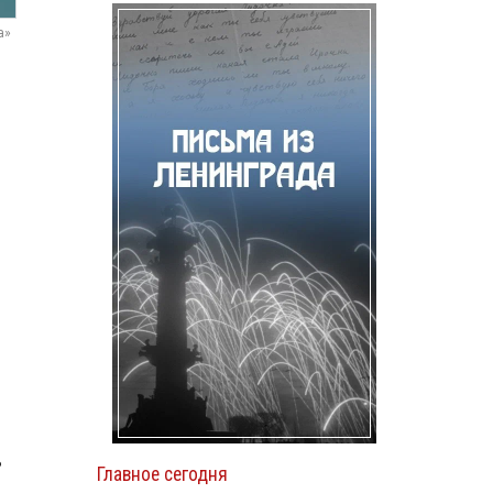
а»
?
Главное сегодня