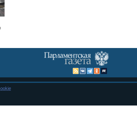
й
ookie
Карта сайта