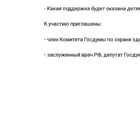
- Какая поддержка будет оказана дет
К участию приглашены:
- член Комитета Госдумы по охране з
- заслуженный врач РФ, депутат Госд