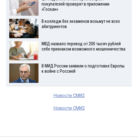
покупателей проверят в приложении
«Госкан»
В колледж без экзаменов возьмут не всех
абитуриентов
МВД назвало перевод от 200 тысяч рублей
себе признаком возможного мошенничества
В МИД России заявили о подготовке Европы
к войне с Россией
Новости СМИ2
Новости СМИ2