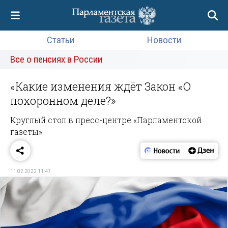
Статьи
Новости
Все о пенсиях в России
«Какие изменения ждёт Закон «О
похоронном деле?»
Круглый стол в пресс-центре «Парламентской
газеты»
11.02.2022 11:47