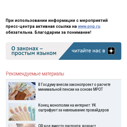
При использовании информации с мероприятий
пресс-центра активная ссылка на
www.pnp.ru
обязательна. Благодарим за понимание!
Рекомендуемые материалы
В Госдуму внесли законопроект о расчете
минимальной пенсии на основе МРОТ
Конец монополии на интернет: УК
оштрафуют за навязывание провайдеров
QR-код вместо паспорта: возраст