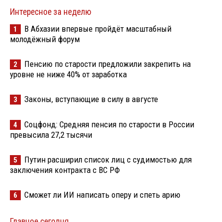
Интересное за неделю
В Абхазии впервые пройдёт масштабный
1
молодёжный форум
Пенсию по старости предложили закрепить на
2
уровне не ниже 40% от заработка
Законы, вступающие в силу в августе
3
Соцфонд: Средняя пенсия по старости в России
4
превысила 27,2 тысячи
Путин расширил список лиц с судимостью для
5
заключения контракта с ВС РФ
Сможет ли ИИ написать оперу и спеть арию
6
Главное сегодня