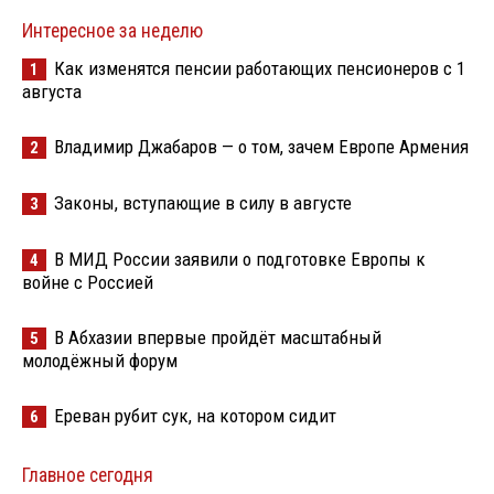
Интересное за неделю
Как изменятся пенсии работающих пенсионеров с 1
1
августа
Владимир Джабаров — о том, зачем Европе Армения
2
Законы, вступающие в силу в августе
3
В МИД России заявили о подготовке Европы к
4
войне с Россией
В Абхазии впервые пройдёт масштабный
5
молодёжный форум
Ереван рубит сук, на котором сидит
6
Главное сегодня