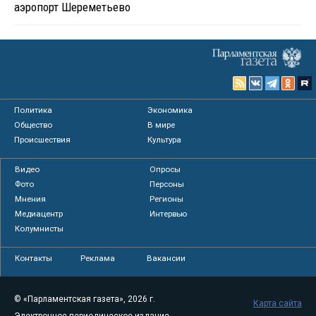
аэропорт Шереметьево
Политика
Экономика
Общество
В мире
Происшествия
Культура
Видео
Опросы
Фото
Персоны
Мнения
Регионы
Медиацентр
Интервью
Колумнисты
Контакты
Реклама
Вакансии
© «Парламентская газета», 2026 г.
Карта сайта
Электронное периодическое издание