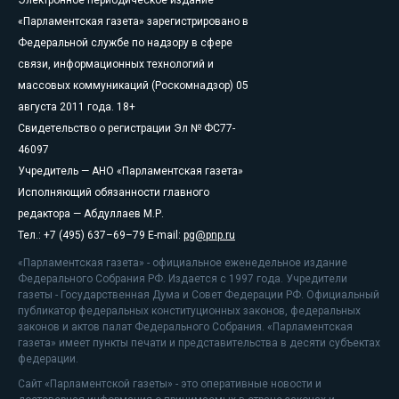
«Парламентская газета» зарегистрировано в
Федеральной службе по надзору в сфере
связи, информационных технологий и
массовых коммуникаций (Роскомнадзор) 05
августа 2011 года. 18+
Свидетельство о регистрации Эл № ФС77-
46097
Учредитель — АНО «Парламентская газета»
Исполняющий обязанности главного
редактора — Абдуллаев М.Р.
Тел.: +7 (495) 637–69–79 E-mail:
pg@pnp.ru
«Парламентская газета» - официальное еженедельное издание
Федерального Собрания РФ. Издается с 1997 года. Учредители
газеты - Государственная Дума и Совет Федерации РФ. Официальный
публикатор федеральных конституционных законов, федеральных
законов и актов палат Федерального Собрания. «Парламентская
газета» имеет пункты печати и представительства в десяти субъектах
федерации.
Сайт «Парламентской газеты» - это оперативные новости и