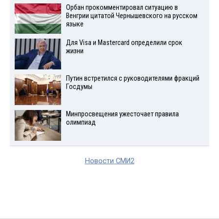
Орбан прокомментировал ситуацию в
Венгрии цитатой Чернышевского на русском
языке
Для Visа и Mastercard определили срок
жизни
Путин встретился с руководителями фракций
Госдумы
Минпросвещения ужесточает правила
олимпиад
Новости СМИ2