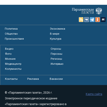
Политика
Экономика
Общество
В мире
Происшествия
Культура
Видео
Опросы
Фото
Персоны
Мнения
Регионы
Медиацентр
Интервью
Колумнисты
Контакты
Реклама
Вакансии
© «Парламентская газета», 2026 г.
Карта сайта
Электронное периодическое издание
«Парламентская газета» зарегистрировано в