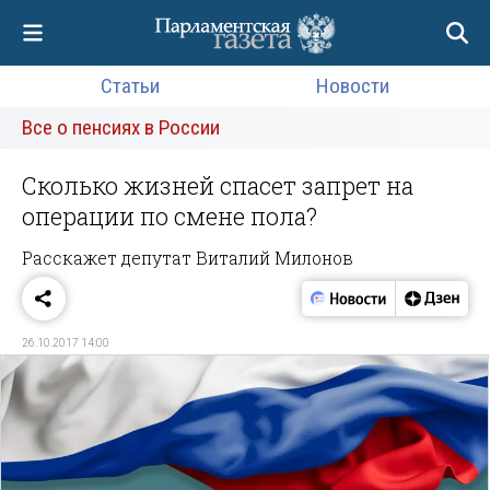
Статьи
Новости
Все о пенсиях в России
Сколько жизней спасет запрет на
операции по смене пола?
Расскажет депутат Виталий Милонов
26.10.2017 14:00