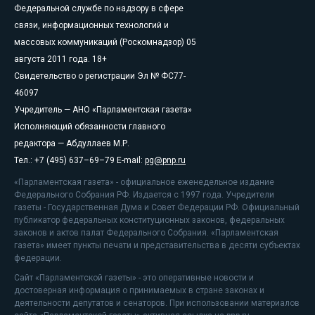
Федеральной службе по надзору в сфере
связи, информационных технологий и
массовых коммуникаций (Роскомнадзор) 05
августа 2011 года. 18+
Свидетельство о регистрации Эл № ФС77-
46097
Учредитель — АНО «Парламентская газета»
Исполняющий обязанности главного
редактора — Абдуллаев М.Р.
Тел.: +7 (495) 637–69–79 E-mail:
pg@pnp.ru
«Парламентская газета» - официальное еженедельное издание
Федерального Собрания РФ. Издается с 1997 года. Учредители
газеты - Государственная Дума и Совет Федерации РФ. Официальный
публикатор федеральных конституционных законов, федеральных
законов и актов палат Федерального Собрания. «Парламентская
газета» имеет пункты печати и представительства в десяти субъектах
федерации.
Сайт «Парламентской газеты» - это оперативные новости и
достоверная информация о принимаемых в стране законах и
деятельности депутатов и сенаторов. При использовании материалов