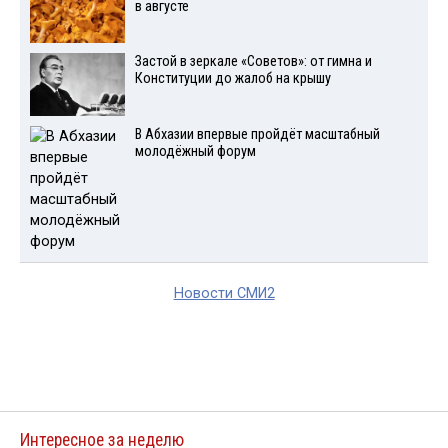
в августе
Застой в зеркале «Советов»: от гимна и
Конституции до жалоб на крышу
В Абхазии впервые пройдёт масштабный
молодёжный форум
Новости СМИ2
Интересное за неделю