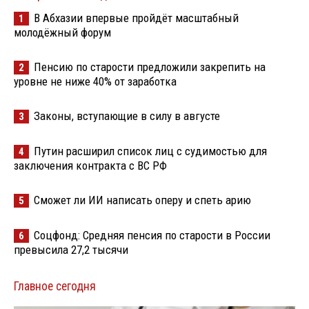
В Абхазии впервые пройдёт масштабный
1
молодёжный форум
Пенсию по старости предложили закрепить на
2
уровне не ниже 40% от заработка
Законы, вступающие в силу в августе
3
Путин расширил список лиц с судимостью для
4
заключения контракта с ВС РФ
Сможет ли ИИ написать оперу и спеть арию
5
Соцфонд: Средняя пенсия по старости в России
6
превысила 27,2 тысячи
Главное сегодня