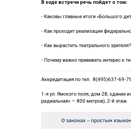
В ходе встречи речь пойдет о том:
- Каковы главные итоги «Большого де
- Как проходит реализация федерально
- Как вырастить театрального зрителя?
- Почему важно прививать интерес к те
Аккредитация по тел.: 8(495)637-69-79
1-я ул. Ямского поля, дом 28, здание 
радиальная» — 800 метров), 2-й этаж.