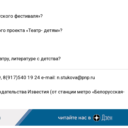
тского фестиваля»?
го проекта «Театр- детям»?
атру, литературе с детства?
, 8(917)540 19 24 e-mail: n.stukova@pnp.ru
издательства Известия (от станции метро «Белорусская-