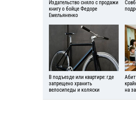
Издательство сняло с продажи
Совб
книгу о бойце Федоре
подр
Емельяненко
В подъезде или квартире: где
Абит
запрещено хранить
край
велосипеды и коляски
на з