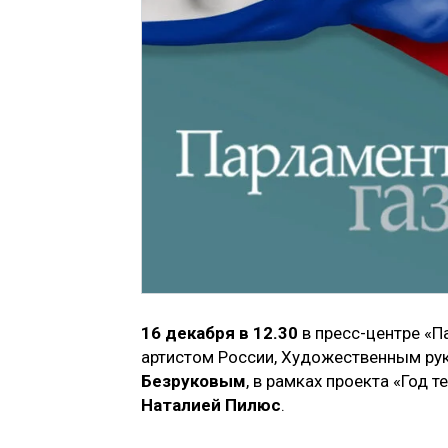
16 декабря в 12.30
в пресс-центре «П
артистом России, Художественным ру
Безруковым
, в рамках проекта «Год 
Наталией Пилюс
.