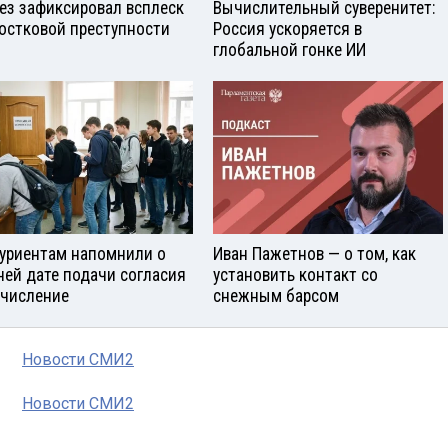
ез зафиксировал всплеск
Вычислительный суверенитет:
остковой преступности
Россия ускоряется в
глобальной гонке ИИ
уриентам напомнили о
Иван Пажетнов — о том, как
ней дате подачи согласия
установить контакт со
ачисление
снежным барсом
Новости СМИ2
Новости СМИ2