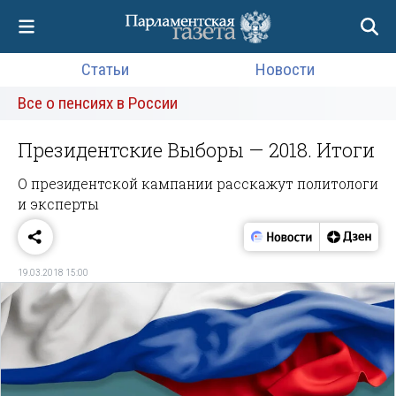
Статьи
Новости
Все о пенсиях в России
Президентские Выборы — 2018. Итоги
О президентской кампании расскажут политологи
и эксперты
19.03.2018 15:00