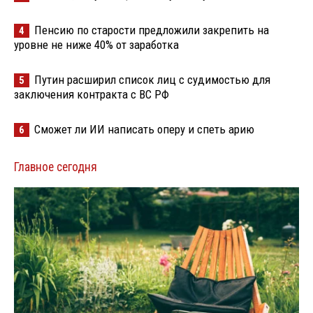
Пенсию по старости предложили закрепить на
4
уровне не ниже 40% от заработка
Путин расширил список лиц с судимостью для
5
заключения контракта с ВС РФ
Сможет ли ИИ написать оперу и спеть арию
6
Главное сегодня