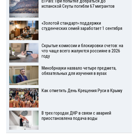
El País: При попытке добраться до
испанской Сеуты погибли 67 мигрантов
«Золотой стандарт» поддержки
студенческих семей заработает 1 сентября
Скрытые комиссии и блокировки счетов: на
что чаще всего жалуются россияне в 2026
году
Минобрнауки назвало четыре предмета,
обязательных для изучения в вузах
Как отметить День Крещения Руси в Крыму
В трех городах ДНР в связи с аварией
приостановлена подача воды