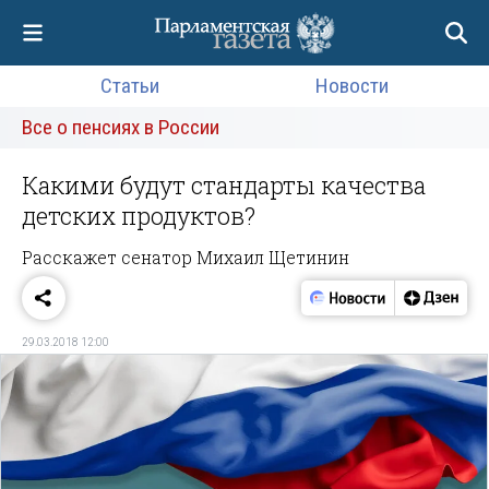
Статьи
Новости
Все о пенсиях в России
Какими будут стандарты качества
детских продуктов?
Расскажет сенатор Михаил Щетинин
29.03.2018 12:00