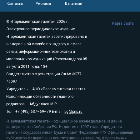
Контакты
Реклама
Вакансии
© «Парламентская газета», 2026 г.
Карта сайта
Электронное периодическое издание
«Парламентская газета» зарегистрировано в
Федеральной службе по надзору в сфере
связи, информационных технологий и
массовых коммуникаций (Роскомнадзор) 05
августа 2011 года. 18+
Свидетельство о регистрации Эл № ФС77-
46097
Учредитель — АНО «Парламентская газета»
Исполняющий обязанности главного
редактора — Абдуллаев М.Р.
Тел.: +7 (495) 637–69–79 E-mail:
pg@pnp.ru
«Парламентская газета» - официальное еженедельное издание
Федерального Собрания РФ. Издается с 1997 года. Учредители
газеты - Государственная Дума и Совет Федерации РФ. Официальный
публикатор федеральных конституционных законов, федеральных