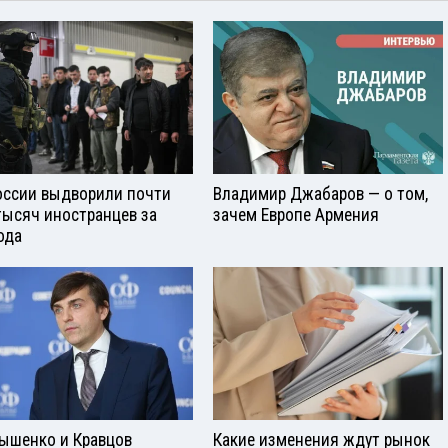
оссии выдворили почти
Владимир Джабаров — о том,
тысяч иностранцев за
зачем Европе Армения
ода
ышенко и Кравцов
Какие изменения ждут рынок