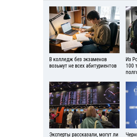
В колледж без экзаменов
Из Р
возьмут не всех абитуриентов
100 
полг
Эксперты рассказали, могут ли
Черн