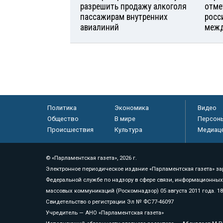
разрешить продажу алкоголя
отме
пассажирам внутренних
росс
авиалиний
межд
Политика
Экономика
Видео
Общество
В мире
Персон
Происшествия
Культура
Медиац
© «Парламентская газета», 2026 г.
Электронное периодическое издание «Парламентская газета» за
Федеральной службе по надзору в сфере связи, информационных
массовых коммуникаций (Роскомнадзор) 05 августа 2011 года. 1
Свидетельство о регистрации Эл № ФС77-46097
Учредитель — АНО «Парламентская газета»