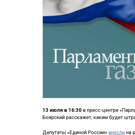
13 июля в 16:30
в пресс-центре «Парл
Боярский расскажет, каким будет штра
Депутаты «Единой Ро­ссии»
внесли
на р