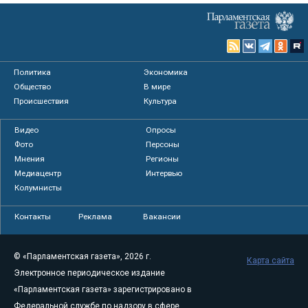
Политика
Экономика
Общество
В мире
Происшествия
Культура
Видео
Опросы
Фото
Персоны
Мнения
Регионы
Медиацентр
Интервью
Колумнисты
Контакты
Реклама
Вакансии
© «Парламентская газета», 2026 г.
Карта сайта
Электронное периодическое издание
«Парламентская газета» зарегистрировано в
Федеральной службе по надзору в сфере