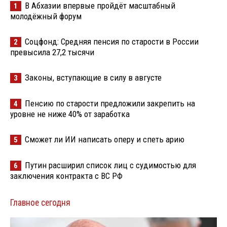
В Абхазии впервые пройдёт масштабный
1
молодёжный форум
Соцфонд: Средняя пенсия по старости в России
2
превысила 27,2 тысячи
Законы, вступающие в силу в августе
3
Пенсию по старости предложили закрепить на
4
уровне не ниже 40% от заработка
Сможет ли ИИ написать оперу и спеть арию
5
Путин расширил список лиц с судимостью для
6
заключения контракта с ВС РФ
Главное сегодня