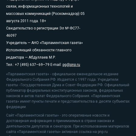
связи, информационных технологий и
массовых коммуникаций (Роскомнадзор) 05
августа 2011 года. 18+
Свидетельство о регистрации Эл № ФС77-
46097
Учредитель — АНО «Парламентская газета»
Исполняющий обязанности главного
редактора — Абдуллаев М.Р.
Тел.: +7 (495) 637–69–79 E-mail:
pg@pnp.ru
«Парламентская газета» - официальное еженедельное издание
Федерального Собрания РФ. Издается с 1997 года. Учредители
газеты - Государственная Дума и Совет Федерации РФ. Официальный
публикатор федеральных конституционных законов, федеральных
законов и актов палат Федерального Собрания. «Парламентская
газета» имеет пункты печати и представительства в десяти субъектах
федерации.
Сайт «Парламентской газеты» - это оперативные новости и
достоверная информация о принимаемых в стране законах и
деятельности депутатов и сенаторов. При использовании материалов
сайта «Парламентской газеты» активная ссылка на pnp.ru