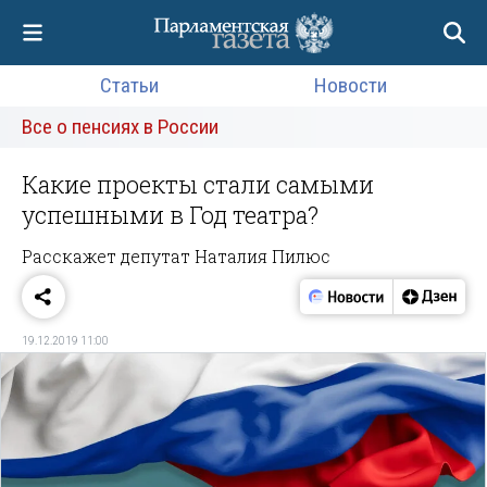
Статьи
Новости
Все о пенсиях в России
Какие проекты стали самыми
успешными в Год театра?
Расскажет депутат Наталия Пилюс
19.12.2019 11:00