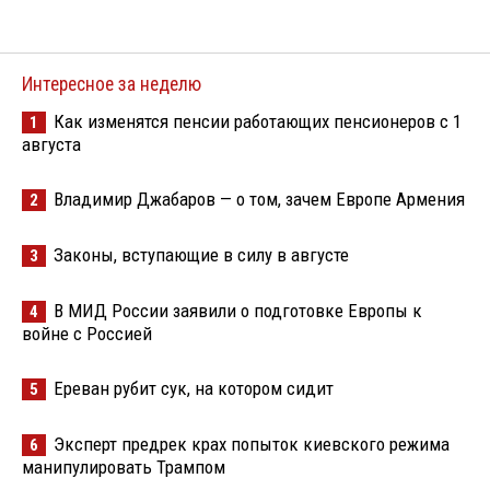
Интересное за неделю
Как изменятся пенсии работающих пенсионеров с 1
1
августа
Владимир Джабаров — о том, зачем Европе Армения
2
Законы, вступающие в силу в августе
3
В МИД России заявили о подготовке Европы к
4
войне с Россией
Ереван рубит сук, на котором сидит
5
Эксперт предрек крах попыток киевского режима
6
манипулировать Трампом