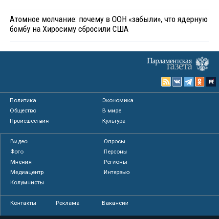
Атомное молчание: почему в ООН «забыли», что ядерную
бомбу на Хиросиму сбросили США
Политика
Экономика
Общество
В мире
Происшествия
Культура
Видео
Опросы
Фото
Персоны
Мнения
Регионы
Медиацентр
Интервью
Колумнисты
Контакты
Реклама
Вакансии