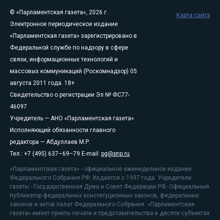
© «Парламентская газета», 2026 г.
Карта сайта
Электронное периодическое издание
«Парламентская газета» зарегистрировано в
Федеральной службе по надзору в сфере
связи, информационных технологий и
массовых коммуникаций (Роскомнадзор) 05
августа 2011 года. 18+
Свидетельство о регистрации Эл № ФС77-
46097
Учредитель — АНО «Парламентская газета»
Исполняющий обязанности главного
редактора — Абдуллаев М.Р.
Тел.: +7 (495) 637–69–79 E-mail:
pg@pnp.ru
«Парламентская газета» - официальное еженедельное издание
Федерального Собрания РФ. Издается с 1997 года. Учредители
газеты - Государственная Дума и Совет Федерации РФ. Официальный
публикатор федеральных конституционных законов, федеральных
законов и актов палат Федерального Собрания. «Парламентская
газета» имеет пункты печати и представительства в десяти субъектах