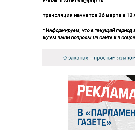
e-mail: n.stukova@pnp.ru
трансляция начнется 26 марта в 12.
* Информируем, что в текущий период 
ждем ваши вопросы на сайте и в соцс