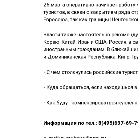
26 марта оперативно начинает работу
туристов, в связи с закрытием ряда с
Евросоюз, так как границы Шенгенск
Власти также настоятельно рекоменду
Корею, Китай, Иран и США. Россия, в 
иностранным гражданам. В ближайши
и Доминиканская Республика. Кипр, Гр
- С чем столкнулись российские турис
- Куда обращаться, если находишься в
- Как будут компенсироваться куплен
Информация по тел.: 8(495)637-69-79