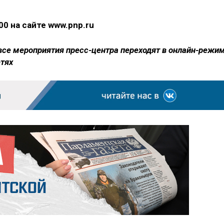
00 на сайте www.pnp.ru
все мероприятия пресс-центра переходят в онлайн-режим
етях