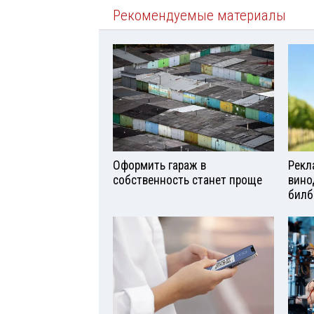
Рекомендуемые материалы
Оформить гараж в
Рекл
собственность станет проще
вино
билб