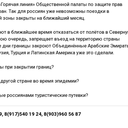
 «Горячая линия» Общественной палаты по защите прав
тран. Так для россиян уже невозможны поездки в
ой зоны закрыты на ближайший месяц.
ют в ближайшее время отказаться от полётов в Северн
свою очередь, запрещает въезд на территорию страны
е дни границы закроют Объединённые Арабские Эмират
узия, Турция и Латинская Америка уже это сделали.
ты при закрытии границ?
 другой стране во время эпидемии?
ные россиянами туристические путевки?
, 8(917)540 19 24, 8(903)960 56 87