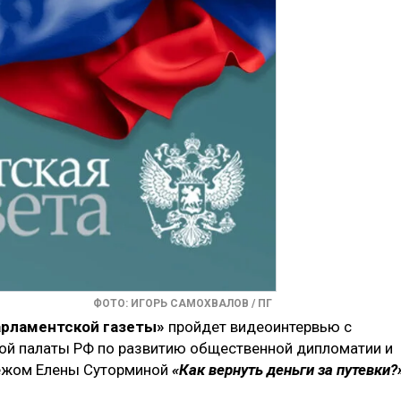
ФОТО: ИГОРЬ САМОХВАЛОВ / ПГ
Парламентской газеты»
пройдет видеоинтервью с
й палаты РФ по развитию общественной дипломатии и
бежом Елены Суторминой
«Как вернуть деньги за путевки?