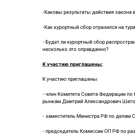
-Каковы результаты действия закона в
-Как курортный сбор отразился на тур
- Будет ли курортный сбор распростра
насколько это оправданно?
К участию приглашены:
К участию приглашены:
- член Комитета Совета Федерации п
рынкам Дмитрий Александрович Шато
- заместитель Министра РФ по делам 
- председатель Комиссии ОП РФ по р