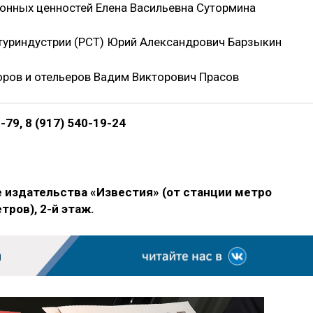
онных ценностей Елена Васильевна Сутормина
 туриндустрии (РСТ) Юрий Александрович Барзыкин
оров и отельеров Вадим Викторович Прасов
9-79, 8 (917) 540-19-24
ие издательства «Известия» (от станции метро
ров), 2-й этаж.