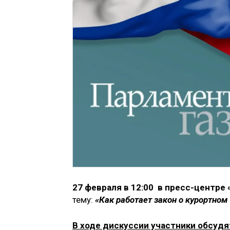
27 февраля в 12:00 в пресс-центре
тему:
«Как работает закон о курортном
В ходе дискуссии участники обсудя