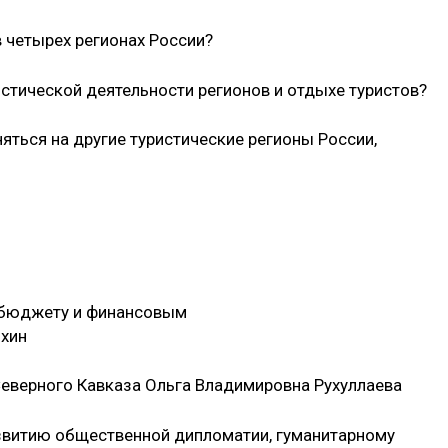
 четырех регионах России?
истической деятельности регионов и отдыхе туристов?
няться на другие туристические регионы России,
о бюджету и финансовым
хин
Северного Кавказа Ольга Владимировна Рухуллаева
азвитию общественной дипломатии, гуманитарному