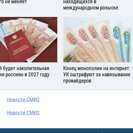
го не меняет
находящихся в
международном розыске
й будет накопительная
Конец монополии на интернет:
ия россиян в 2027 году
УК оштрафуют за навязывание
провайдеров
Новости СМИ2
Новости СМИ2