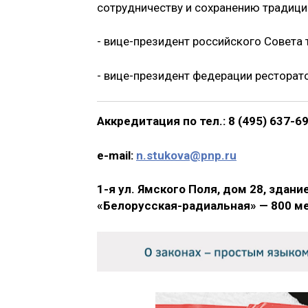
сотрудничеству и сохранению традици
- вице-президент российского Совета
- вице-президент федерации ресторат
Аккредитация по тел.: 8 (495) 637-6
e-mail:
n.stukova@pnp.ru
1-я ул. Ямского Поля, дом 28, здан
«Белорусская-радиальная» — 800 мет