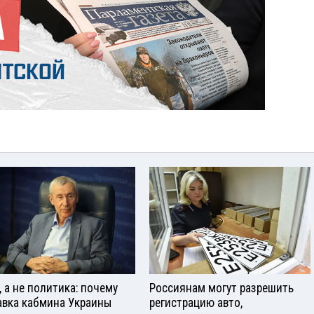
, а не политика: почему
Россиянам могут разрешить
авка кабмина Украины
регистрацию авто,