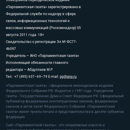
Электронное периодическое издание
«Парламентская газета» зарегистрировано в
Федеральной службе по надзору в сфере
связи, информационных технологий и
массовых коммуникаций (Роскомнадзор) 05
августа 2011 года. 18+
Свидетельство о регистрации Эл № ФС77-
46097
Учредитель — АНО «Парламентская газета»
Исполняющий обязанности главного
редактора — Абдуллаев М.Р.
Тел.: +7 (495) 637–69–79 E-mail:
pg@pnp.ru
«Парламентская газета» - официальное еженедельное издание
Федерального Собрания РФ. Издается с 1997 года. Учредители
газеты - Государственная Дума и Совет Федерации РФ. Официальный
публикатор федеральных конституционных законов, федеральных
законов и актов палат Федерального Собрания. «Парламентская
газета» имеет пункты печати и представительства в десяти субъектах
федерации.
Сайт «Парламентской газеты» - это оперативные новости и