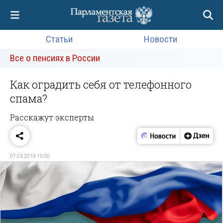
Статьи
Новости
Все о пенсиях в России
Как оградить себя от телефонного
спама?
Расскажут эксперты
07.03.2019 15:00