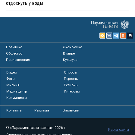
отдохнуть у воды
Политика
Экономика
Общество
В мире
Происшествия
Культура
Видео
Опросы
Фото
Персоны
Мнения
Регионы
Медиацентр
Интервью
Колумнисты
Контакты
Реклама
Вакансии
© «Парламентская газета», 2026 г.
Карта сайта