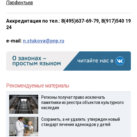
Парфентьев
Аккредитация по тел.: 8(495)637-69-79, 8(917)540 19
24
e-mail:
n.stukova@pnp.ru
Рекомендуемые материалы
Регионы получат право исключать
памятники из реестра объектов культурного
наследия
Сохранить, а не удалить: утвержден новый
стандарт лечения аденоидов у детей