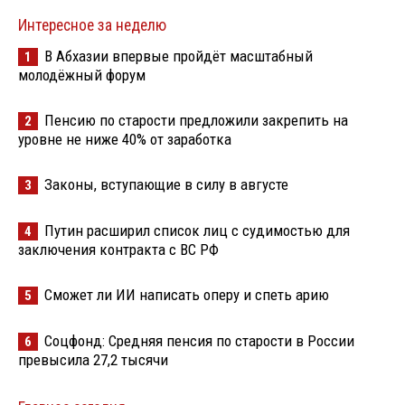
Интересное за неделю
В Абхазии впервые пройдёт масштабный
1
молодёжный форум
Пенсию по старости предложили закрепить на
2
уровне не ниже 40% от заработка
Законы, вступающие в силу в августе
3
Путин расширил список лиц с судимостью для
4
заключения контракта с ВС РФ
Сможет ли ИИ написать оперу и спеть арию
5
Соцфонд: Средняя пенсия по старости в России
6
превысила 27,2 тысячи