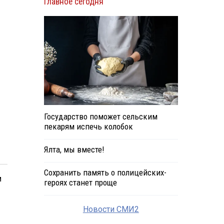
Главное сегодня
Государство поможет сельским
пекарям испечь колобок
Ялта, мы вместе!
Сохранить память о полицейских-
м
героях станет проще
Новости СМИ2