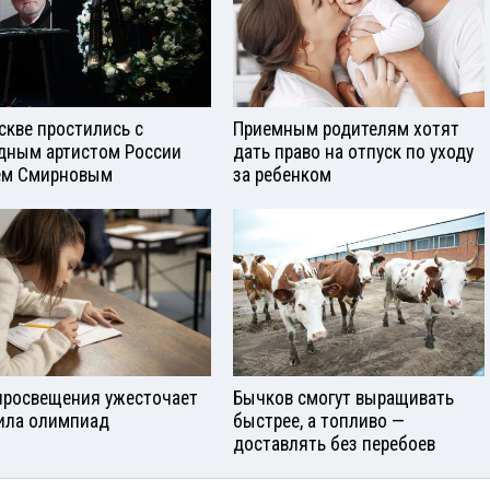
скве простились с
Приемным родителям хотят
дным артистом России
дать право на отпуск по уходу
ем Смирновым
за ребенком
росвещения ужесточает
Бычков смогут выращивать
ила олимпиад
быстрее, а топливо —
доставлять без перебоев