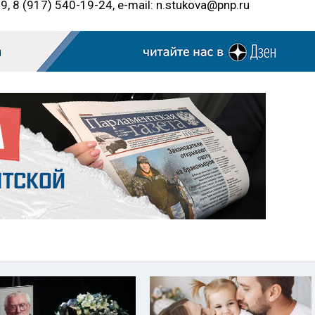
9, 8 (917) 540-19-24, e-mail: n.stukova@pnp.ru