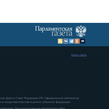
Карта сайта
енная Дума и Совет Федерации РФ. Официальный публикатор
 и представительства в десяти субъектах федерации.
 сенаторов. При использовании материалов сайта