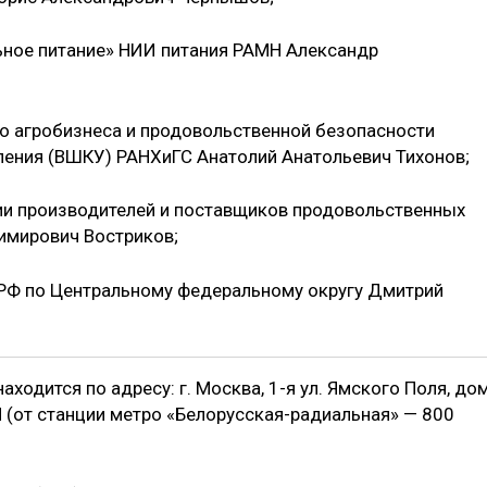
ьное питание» НИИ питания РАМН Александр
о агробизнеса и продовольственной безопасности
ения (ВШКУ) РАНХиГС Анатолий Анатольевич Тихонов;
и производителей и поставщиков продовольственных
имирович Востриков;
 РФ по Центральному федеральному округу Дмитрий
ходится по адресу: г. Москва, 1-я ул. Ямского Поля, до
П (от станции метро «Белорусская-радиальная» — 800