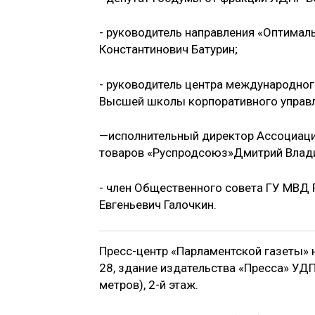
- руководитель направления «Оптимал
Константинович Батурин;
- руководитель центра международног
Высшей школы корпоративного управл
—исполнительный директор Ассоциаци
товаров «Руспродсоюз»Дмитрий Влад
- член Общественного совета ГУ МВД
Евгеньевич Галочкин.
Пресс-центр «Парламентской газеты» на
28, здание издательства «Пресса» УД
метров), 2-й этаж.