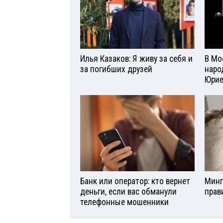
Илья Казаков: Я живу за себя и
В Мо
за погибших друзей
наро
Юри
Банк или оператор: кто вернет
Минп
деньги, если вас обманули
прав
телефонные мошенники