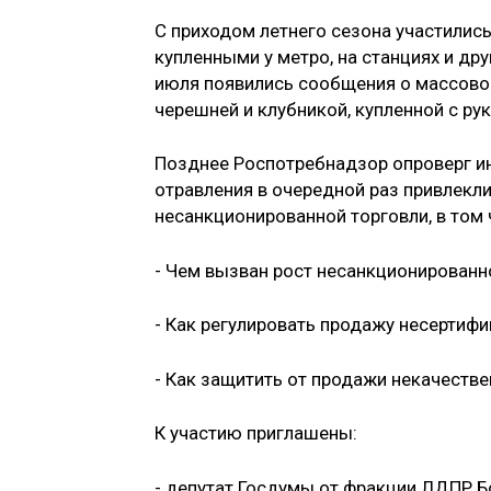
С приходом летнего сезона участилис
купленными у метро, на станциях и дру
июля появились сообщения о массово
черешней и клубникой, купленной с рук
Позднее Роспотребнадзор опроверг и
отравления в очередной раз привлекл
несанкционированной торговли, в том 
- Чем вызван рост несанкционированн
- Как регулировать продажу несертифи
- Как защитить от продажи некачестве
К участию приглашены:
- депутат Госдумы от фракции ЛДПР 