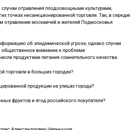
ь случаи отравления плодоовощными культурами,
гих точках несанкционированной торговли. Так, в середи
м отравлении москвичей и жителей Подмосковья
.
нформацию об эпидемической угрозе, однако случаи
и общественное внимание к проблеме
числе продуктами питания сомнительного качества.
ой торговли в больших городах?
цированной продукции на улицах города?
нных фруктов и ягод российского покупателя?
Борис Александрович Чернышов;