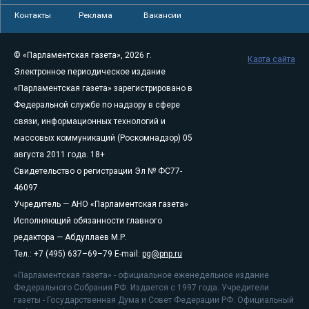
Контакты
Реклама
Вакансии
© «Парламентская газета», 2026 г.
Карта сайта
Электронное периодическое издание
«Парламентская газета» зарегистрировано в
Федеральной службе по надзору в сфере
связи, информационных технологий и
массовых коммуникаций (Роскомнадзор) 05
августа 2011 года. 18+
Свидетельство о регистрации Эл № ФС77-
46097
Учредитель — АНО «Парламентская газета»
Исполняющий обязанности главного
редактора — Абдуллаев М.Р.
Тел.: +7 (495) 637–69–79 E-mail:
pg@pnp.ru
«Парламентская газета» - официальное еженедельное издание
Федерального Собрания РФ. Издается с 1997 года. Учредители
газеты - Государственная Дума и Совет Федерации РФ. Официальный