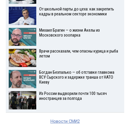
От школьной парты до цеха: как закрепить
кадры в реальном секторе экономики
Михаил Брагин — о жизни Акелы из
Московского зоопарка
Врачи рассказали, чем опасны курица и рыба
летом
Богдан Безпалько — об отставке главкома
ВСУ Сырского и задержке транша от НАТО
Киеву
Из России выдворили почти 100 тысяч
иностранцев за полгода
Новости СМИ2