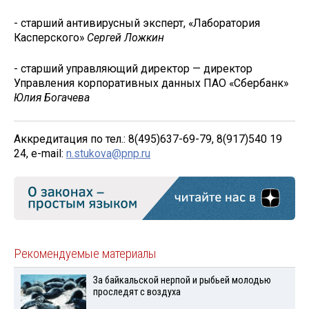
- старший антивирусный эксперт, «Лаборатория
Касперского»
Сергей Ложкин
- старший управляющий директор — директор
Управления корпоративных данных ПАО «Сбербанк»
Юлия Богачева
Аккредитация по тел.: 8(495)637-69-79, 8(917)540 19
24, e-mail:
n.stukova@pnp.ru
Рекомендуемые материалы
За байкальской нерпой и рыбьей молодью
проследят с воздуха