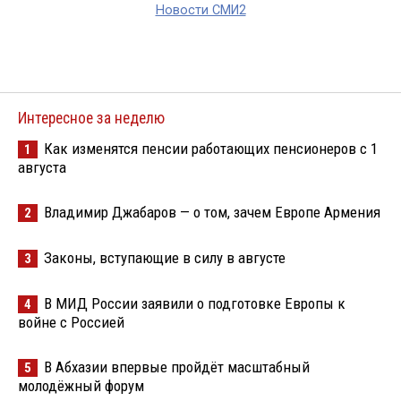
Новости СМИ2
Интересное за неделю
Как изменятся пенсии работающих пенсионеров с 1
1
августа
Владимир Джабаров — о том, зачем Европе Армения
2
Законы, вступающие в силу в августе
3
В МИД России заявили о подготовке Европы к
4
войне с Россией
В Абхазии впервые пройдёт масштабный
5
молодёжный форум