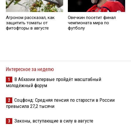
Агроном рассказал, как
Овечкин посетит финал
защитить томаты от
чемпионата мира по
фитофторы в августе
футболу
Интересное за неделю
В Абхазии впервые пройдёт масштабный
1
молодёжный форум
Соцфонд: Средняя пенсия по старости в России
2
превысила 27,2 тысячи
Законы, вступающие в силу в августе
3