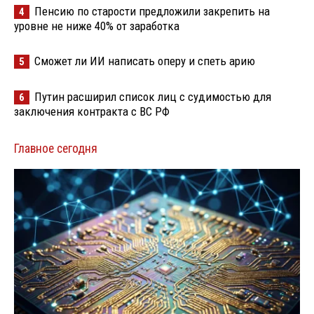
Пенсию по старости предложили закрепить на
4
уровне не ниже 40% от заработка
Сможет ли ИИ написать оперу и спеть арию
5
Путин расширил список лиц с судимостью для
6
заключения контракта с ВС РФ
Главное сегодня