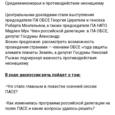
Средиземноморья и противодействие неонацизму.
Центральными докладами стали выступления
председателя ПА ОБСЕ Георгия Церетели и генсека
Роберта Монтельяни, а также председателя ПА НАТО
Мадлен Мун. Член российской делегации в ПА ОБСЕ,
депутат Госдумы Александр
Фокин предложил рассмотреть возможность
проведения странами — членами ОБСЕ «года защиты
климата планеты Земля», а депутат Госдумы Николай
Рыжак подчеркнул важность противодействия
неонацизму.
В ходе дискуссии речь пойдет о том:
-Что стало главным в повестке осенней сессии
ПАСЕ?
-Как изменилась программа российской делегации на
полях ПАСЕ и какие вопросы удалось решить?