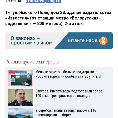
24 e-mail:
n.stukova@pnp.ru
1-я ул. Ямского Поля, дом 28, здание издательства
«Известия» (от станции метро «Белорусская-
радиальная» — 800 метров), 2-й этаж.
Рекомендуемые материалы
Меньше отчетов, больше поддержки: в
России закрепили особый статус учителя
Евкуров: Инструкторы подготовили более
140 тысяч резервистов за полгода
У берегов Гайаны затонул паром с 116
пассажирами на борту