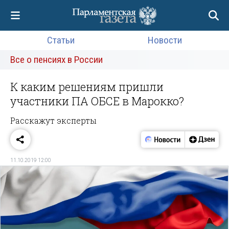
Статьи
Новости
Все о пенсиях в России
К каким решениям пришли
участники ПА ОБСЕ в Марокко?
Расскажут эксперты
11.10.2019 12:00