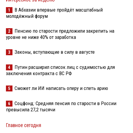
В Абхазии впервые пройдёт масштабный
1
молодёжный форум
Пенсию по старости предложили закрепить на
2
уровне не ниже 40% от заработка
Законы, вступающие в силу в августе
3
Путин расширил список лиц с судимостью для
4
заключения контракта с ВС РФ
Сможет ли ИИ написать оперу и спеть арию
5
Соцфонд: Средняя пенсия по старости в России
6
превысила 27,2 тысячи
Главное сегодня