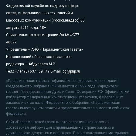
Федеральной службе по надзору в сфере
связи, информационных технологий и
массовых коммуникаций (Роскомнадзор) 05
августа 2011 года. 18+
Свидетельство о регистрации Эл № ФС77-
46097
Учредитель — АНО «Парламентская газета»
Исполняющий обязанности главного
редактора — Абдуллаев М.Р.
Тел.: +7 (495) 637–69–79 E-mail:
pg@pnp.ru
«Парламентская газета» - официальное еженедельное издание
Федерального Собрания РФ. Издается с 1997 года. Учредители
газеты - Государственная Дума и Совет Федерации РФ. Официальный
публикатор федеральных конституционных законов, федеральных
законов и актов палат Федерального Собрания. «Парламентская
газета» имеет пункты печати и представительства в десяти субъектах
федерации.
Сайт «Парламентской газеты» - это оперативные новости и
достоверная информация о принимаемых в стране законах и
деятельности депутатов и сенаторов. При использовании материалов