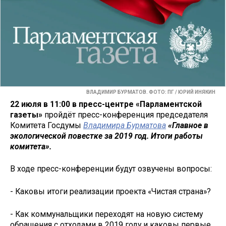
ВЛАДИМИР БУРМАТОВ. ФОТО: ПГ / ЮРИЙ ИНЯКИН
22 июля в 11:00 в пресс-центре «Парламентской
газеты»
пройдёт пресс-конференция председателя
Комитета Госдумы
Владимира Бурматова
«Главное в
экологической повестке за 2019 год. Итоги работы
комитета».
В ходе пресс-конференции будут озвучены вопросы:
- Каковы итоги реализации проекта «Чистая страна»?
- Как коммунальщики переходят на новую систему
обращения с отходами в 2019 году и каковы первые