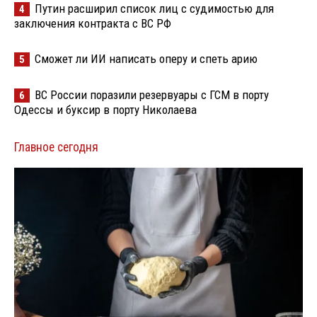
Путин расширил список лиц с судимостью для
4
заключения контракта с ВС РФ
Сможет ли ИИ написать оперу и спеть арию
5
ВС России поразили резервуары с ГСМ в порту
6
Одессы и буксир в порту Николаева
Главное сегодня