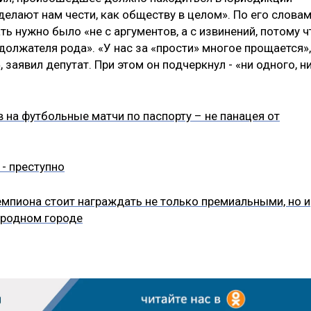
делают нам чести, как обществу в целом». По его словам
ь нужно было «не с аргументов, а с извинений, потому ч
олжателя рода». «У нас за «прости» многое прощается»,
 заявил депутат. При этом он подчеркнул - «ни одного, н
 на футбольные матчи по паспорту – не панацея от
- преступно
мпиона стоит награждать не только премиальными, но и
 родном городе