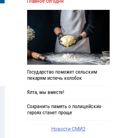
Главное сегодня
Государство поможет сельским
пекарям испечь колобок
Ялта, мы вместе!
Сохранить память о полицейских-
героях станет проще
Новости СМИ2