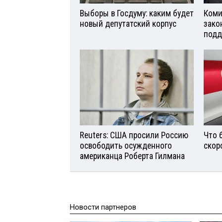
Выборы в Госдуму: каким будет
Коми
новый депутатский корпус
зако
подд
Reuters: США просили Россию
Что 
освободить осужденного
скор
американца Роберта Гилмана
Новости партнеров