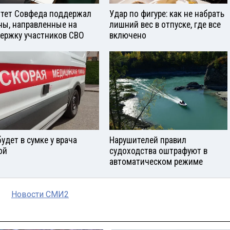
тет Совфеда поддержал
Удар по фигуре: как не набрать
ны, направленные на
лишний вес в отпуске, где все
ержку участников СВО
включено
будет в сумке у врача
Нарушителей правил
ой
судоходства оштрафуют в
автоматическом режиме
Новости СМИ2