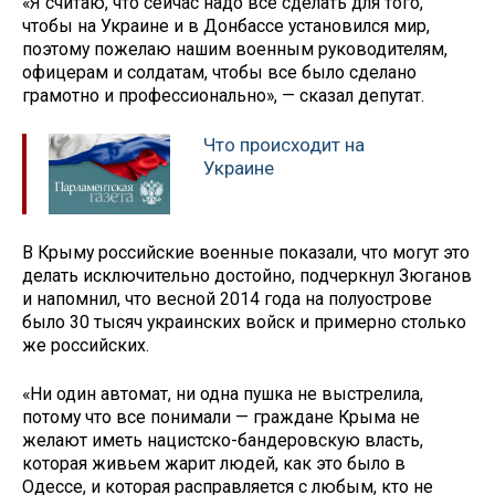
«Я считаю, что сейчас надо все сделать для того,
чтобы на Украине и в Донбассе установился мир,
поэтому пожелаю нашим военным руководителям,
офицерам и солдатам, чтобы все было сделано
грамотно и профессионально», — сказал депутат.
Что происходит на
Украине
В Крыму российские военные показали, что могут это
делать исключительно достойно, подчеркнул Зюганов
и напомнил, что весной 2014 года на полуострове
было 30 тысяч украинских войск и примерно столько
же российских.
«Ни один автомат, ни одна пушка не выстрелила,
потому что все понимали — граждане Крыма не
желают иметь нацистско-бандеровскую власть,
которая живьем жарит людей, как это было в
Одессе, и которая расправляется с любым, кто не