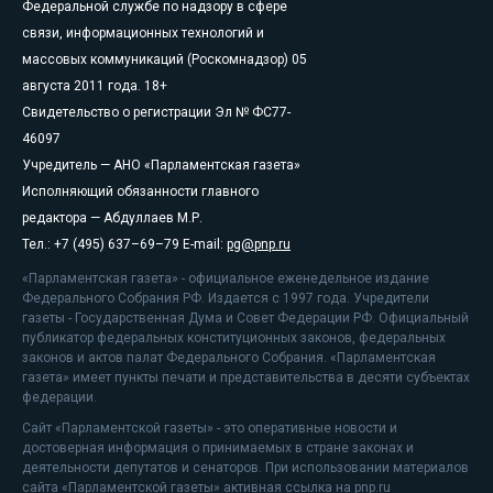
Федеральной службе по надзору в сфере
связи, информационных технологий и
массовых коммуникаций (Роскомнадзор) 05
августа 2011 года. 18+
Свидетельство о регистрации Эл № ФС77-
46097
Учредитель — АНО «Парламентская газета»
Исполняющий обязанности главного
редактора — Абдуллаев М.Р.
Тел.: +7 (495) 637–69–79 E-mail:
pg@pnp.ru
«Парламентская газета» - официальное еженедельное издание
Федерального Собрания РФ. Издается с 1997 года. Учредители
газеты - Государственная Дума и Совет Федерации РФ. Официальный
публикатор федеральных конституционных законов, федеральных
законов и актов палат Федерального Собрания. «Парламентская
газета» имеет пункты печати и представительства в десяти субъектах
федерации.
Сайт «Парламентской газеты» - это оперативные новости и
достоверная информация о принимаемых в стране законах и
деятельности депутатов и сенаторов. При использовании материалов
сайта «Парламентской газеты» активная ссылка на pnp.ru