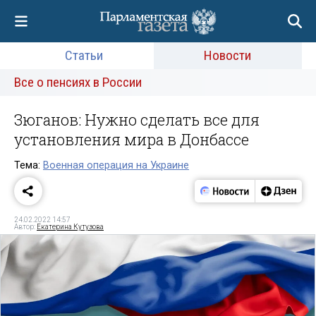
Статьи
Новости
Все о пенсиях в России
Зюганов: Нужно сделать все для
установления мира в Донбассе
Тема:
Военная операция на Украине
24.02.2022 14:57
Автор:
Екатерина Кутузова