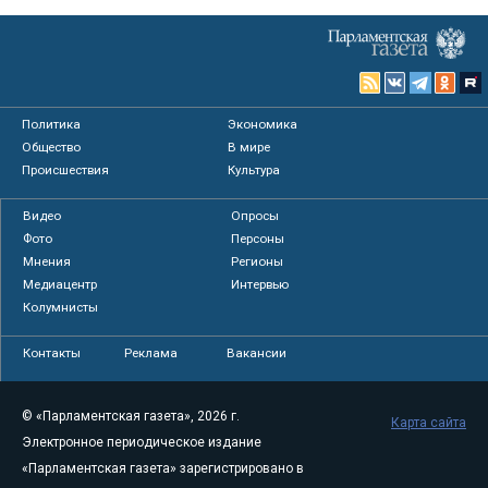
Политика
Экономика
Общество
В мире
Происшествия
Культура
Видео
Опросы
Фото
Персоны
Мнения
Регионы
Медиацентр
Интервью
Колумнисты
Контакты
Реклама
Вакансии
© «Парламентская газета», 2026 г.
Карта сайта
Электронное периодическое издание
«Парламентская газета» зарегистрировано в