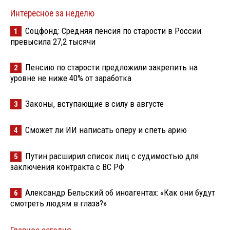
Интересное за неделю
Соцфонд: Средняя пенсия по старости в России
1
превысила 27,2 тысячи
Пенсию по старости предложили закрепить на
2
уровне не ниже 40% от заработка
Законы, вступающие в силу в августе
3
Сможет ли ИИ написать оперу и спеть арию
4
Путин расширил список лиц с судимостью для
5
заключения контракта с ВС РФ
Александр Бельский об иноагентах: «Как они будут
6
смотреть людям в глаза?»