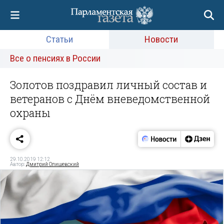
Статьи
Новости
Все о пенсиях в России
Золотов поздравил личный состав и
ветеранов с Днём вневедомственной
охраны
29.10.2019 12:12
Автор:
Дмитрий Олишевский