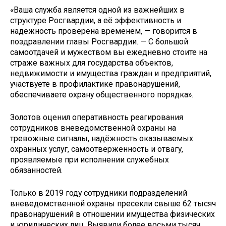
«Ваша служба является одной из важнейших в
структуре Росгвардии, а её эффективность и
надёжность проверена временем, — говорится в
поздравлении главы Росгвардии. — С большой
самоотдачей и мужеством вы ежедневно стоите на
страже важных для государства объектов,
недвижимости и имущества граждан и предприятий,
участвуете в профилактике правонарушений,
обеспечиваете охрану общественного порядка».
Золотов оценил оперативность реагирования
сотрудников вневедомственной охраны на
тревожные сигналы, надёжность оказываемых
охранных услуг, самоотверженность и отвагу,
проявляемые при исполнении служебных
обязанностей.
Только в 2019 году сотрудники подразделений
вневедомственной охраны пресекли свыше 62 тысяч
правонарушений в отношении имущества физических
и юридических лиц. Выявили более восьми тысяч