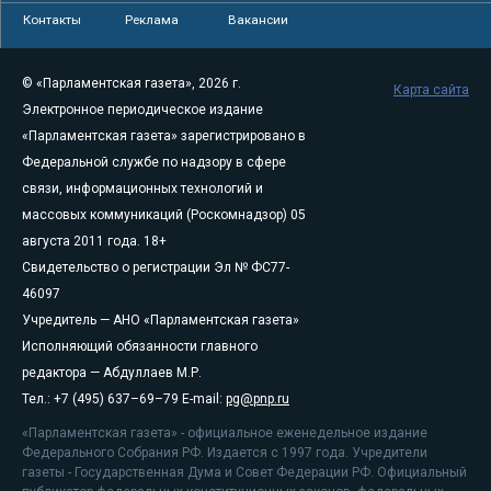
Контакты
Реклама
Вакансии
© «Парламентская газета», 2026 г.
Карта сайта
Электронное периодическое издание
«Парламентская газета» зарегистрировано в
Федеральной службе по надзору в сфере
связи, информационных технологий и
массовых коммуникаций (Роскомнадзор) 05
августа 2011 года. 18+
Свидетельство о регистрации Эл № ФС77-
46097
Учредитель — АНО «Парламентская газета»
Исполняющий обязанности главного
редактора — Абдуллаев М.Р.
Тел.: +7 (495) 637–69–79 E-mail:
pg@pnp.ru
«Парламентская газета» - официальное еженедельное издание
Федерального Собрания РФ. Издается с 1997 года. Учредители
газеты - Государственная Дума и Совет Федерации РФ. Официальный