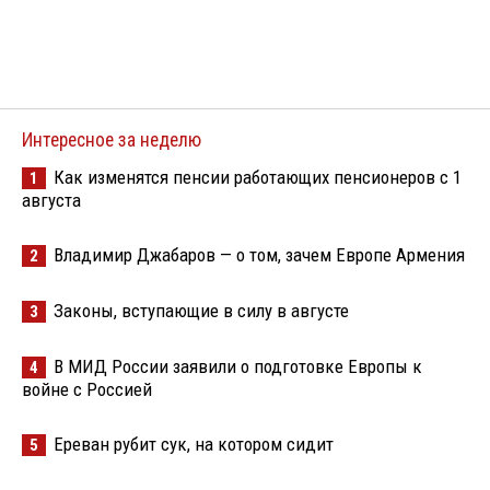
Интересное за неделю
Как изменятся пенсии работающих пенсионеров с 1
1
августа
Владимир Джабаров — о том, зачем Европе Армения
2
Законы, вступающие в силу в августе
3
В МИД России заявили о подготовке Европы к
4
войне с Россией
Ереван рубит сук, на котором сидит
5