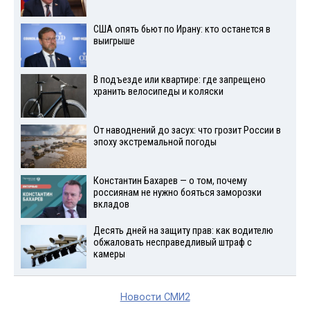
США опять бьют по Ирану: кто останется в
выигрыше
В подъезде или квартире: где запрещено
хранить велосипеды и коляски
От наводнений до засух: что грозит России в
эпоху экстремальной погоды
Константин Бахарев — о том, почему
россиянам не нужно бояться заморозки
вкладов
Десять дней на защиту прав: как водителю
обжаловать несправедливый штраф с
камеры
Новости СМИ2