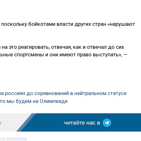
, поскольку бойкотами власти других стран «нарушают
а это реагировать, отвечая, как и отвечал до сих
альные спортсмены и они имеют право выступать», —
а россиян до соревнований в нейтральном статусе
 что мы будем на Олимпиаде