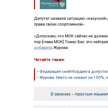
Депутат назвала ситуацию «казусной»
права своих спортсменов».
«Допускаю, что МОК сейчас не должен н
пор [глава МОК] Томас Бах: это нейтр
добавила
Журова.
Читайте также:
• Федерация скейтбординга допустил
• Журова: Никто не скажет на 100%,