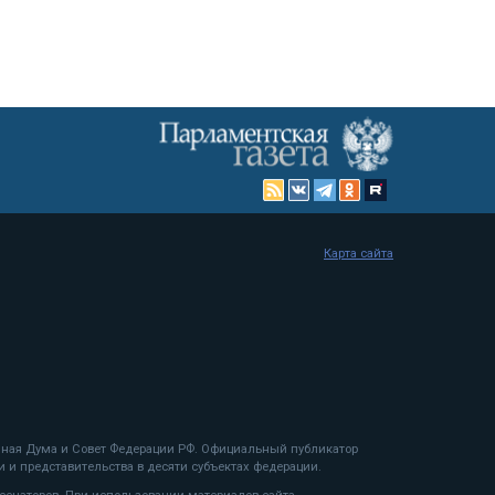
Карта сайта
енная Дума и Совет Федерации РФ. Официальный публикатор
 и представительства в десяти субъектах федерации.