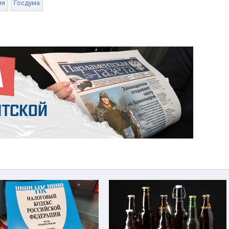
ия
Госдума