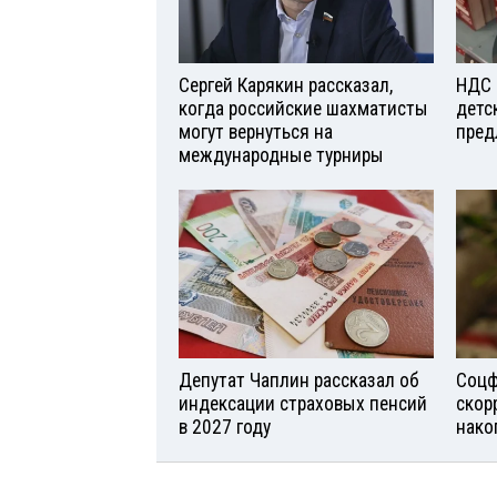
Сергей Карякин рассказал,
НДС 
когда российские шахматисты
детс
могут вернуться на
пред
международные турниры
Депутат Чаплин рассказал об
Соцф
индексации страховых пенсий
скор
в 2027 году
нако