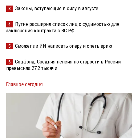
Законы, вступающие в силу в августе
3
Путин расширил список лиц с судимостью для
4
заключения контракта с ВС РФ
Сможет ли ИИ написать оперу и спеть арию
5
Соцфонд: Средняя пенсия по старости в России
6
превысила 27,2 тысячи
Главное сегодня