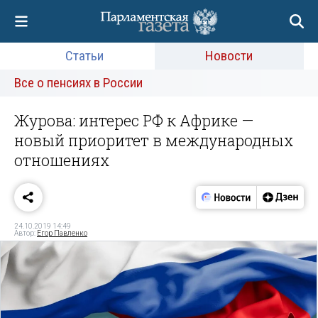
Статьи
Новости
Все о пенсиях в России
Журова: интерес РФ к Африке —
новый приоритет в международных
отношениях
24.10.2019 14:49
Автор:
Егор Павленко