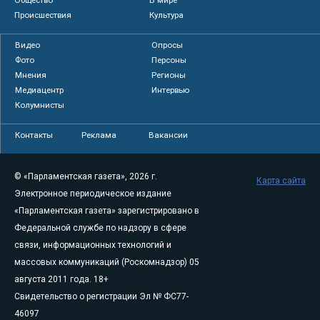
Общество
В мире
Происшествия
Культура
Видео
Опросы
Фото
Персоны
Мнения
Регионы
Медиацентр
Интервью
Колумнисты
Контакты
Реклама
Вакансии
© «Парламентская газета», 2026 г.
Карта сайта
Электронное периодическое издание
«Парламентская газета» зарегистрировано в
Федеральной службе по надзору в сфере
связи, информационных технологий и
массовых коммуникаций (Роскомнадзор) 05
августа 2011 года. 18+
Свидетельство о регистрации Эл № ФС77-
46097