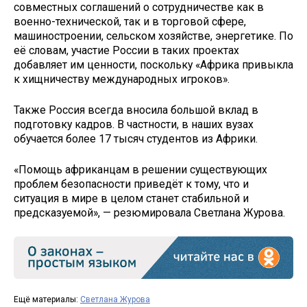
совместных соглашений о сотрудничестве как в
военно-технической, так и в торговой сфере,
машиностроении, сельском хозяйстве, энергетике. По
её словам, участие России в таких проектах
добавляет им ценности, поскольку «Африка привыкла
к хищничеству международных игроков».
Также Россия всегда вносила большой вклад в
подготовку кадров. В частности, в наших вузах
обучается более 17 тысяч студентов из Африки.
«Помощь африканцам в решении существующих
проблем безопасности приведёт к тому, что и
ситуация в мире в целом станет стабильной и
предсказуемой», — резюмировала Светлана Журова.
Ещё материалы:
Светлана Журова